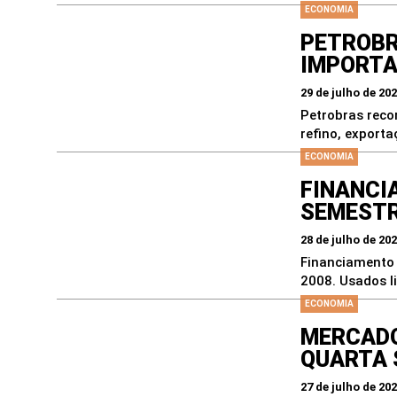
ECONOMIA
PETROBR
IMPORTA
29 de julho de 20
Petrobras reco
refino, export
ECONOMIA
FINANCI
SEMEST
28 de julho de 20
Financiamento 
2008. Usados l
ECONOMIA
MERCADO
QUARTA
27 de julho de 20