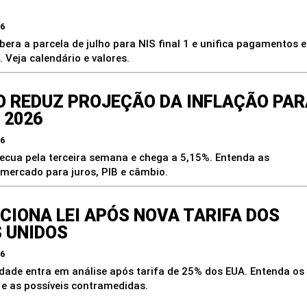
26
ibera a parcela de julho para NIS final 1 e unifica pagamentos 
 Veja calendário e valores.
 REDUZ PROJEÇÃO DA INFLAÇÃO PAR
 2026
26
recua pela terceira semana e chega a 5,15%. Entenda as
 mercado para juros, PIB e câmbio.
CIONA LEI APÓS NOVA TARIFA DOS
 UNIDOS
26
cidade entra em análise após tarifa de 25% dos EUA. Entenda os
e as possíveis contramedidas.