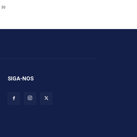
e 30
SIGA-NOS