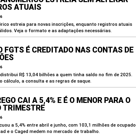
OS ATUAIS
26
ico estreia para novas inscrições, enquanto registros atuais
idos. Veja o formato e as adaptações necessárias.
O FGTS É CREDITADO NAS CONTAS DE
HÕES
26
istribui R$ 13,04 bilhões a quem tinha saldo no fim de 2025.
 cálculo, a consulta e as regras de saque.
GO CAI A 5,4% E É O MENOR PARA O
 TRIMESTRE
26
uou a 5,4% entre abril e junho, com 103,1 milhões de ocupado
nad e o Caged medem no mercado de trabalho.