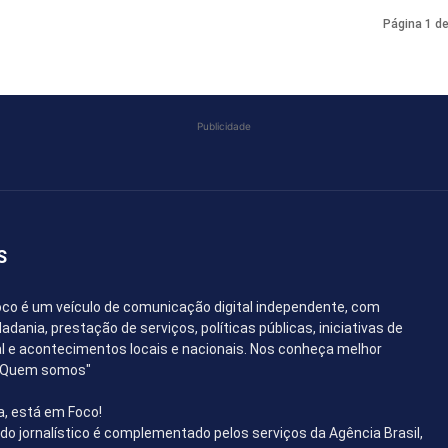
Página 1 d
Publicidade
S
co é um veículo de comunicação digital independente, com
dania, prestação de serviços, políticas públicas, iniciativas de
l e acontecimentos locais e nacionais. Nos conheça melhor
 "Quem somos"
a, está em Foco!
o jornalístico é complementado pelos serviços da Agência Brasil,