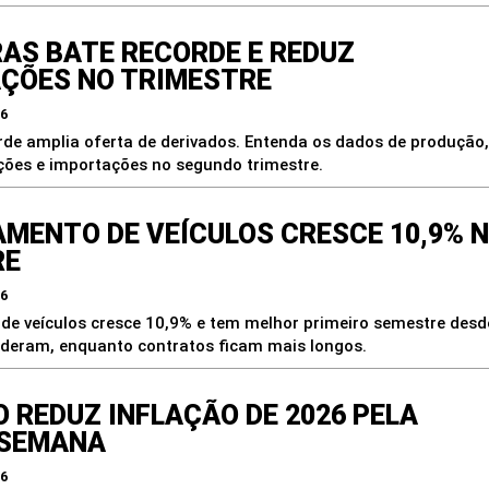
AS BATE RECORDE E REDUZ
ÇÕES NO TRIMESTRE
26
rde amplia oferta de derivados. Entenda os dados de produção,
ações e importações no segundo trimestre.
AMENTO DE VEÍCULOS CRESCE 10,9% 
RE
26
de veículos cresce 10,9% e tem melhor primeiro semestre desd
ideram, enquanto contratos ficam mais longos.
 REDUZ INFLAÇÃO DE 2026 PELA
 SEMANA
26