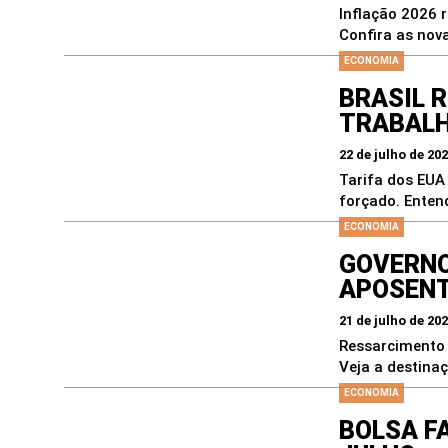
Inflação 2026 
Confira as nova
ECONOMIA
BRASIL 
TRABAL
22 de julho de 20
Tarifa dos EUA
forçado. Entend
ECONOMIA
GOVERNO
APOSENT
21 de julho de 20
Ressarcimento 
Veja a destina
ECONOMIA
BOLSA F