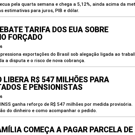
recua pela quarta semana e chega a 5,12%, ainda acima da met
s estimativas para juros, PIB e dólar.
REBATE TARIFA DOS EUA SOBRE
HO FORÇADO
26
 pressiona exportações do Brasil sob alegação ligada ao traba
a a disputa e o risco de nova cobrança.
 LIBERA R$ 547 MILHÕES PARA
ADOS E PENSIONISTAS
26
INSS ganha reforço de R$ 547 milhões por medida provisória.
ção do dinheiro e como acompanhar o pedido.
AMÍLIA COMEÇA A PAGAR PARCELA DE