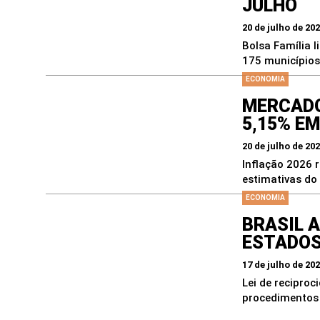
JULHO
20 de julho de 20
Bolsa Família l
175 municípios.
ECONOMIA
MERCADO
5,15% EM
20 de julho de 20
Inflação 2026 
estimativas do
ECONOMIA
BRASIL A
ESTADOS
17 de julho de 20
Lei de recipro
procedimentos 