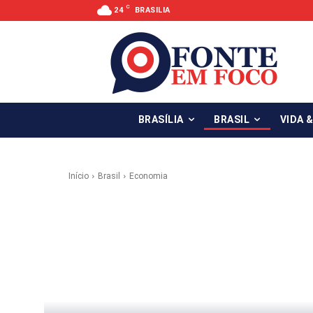
C
24
BRASILIA
BRASÍLIA
BRASIL
VIDA 
Início
Brasil
Economia