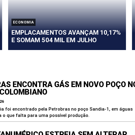
ECONOMIA
EMPLACAMENTOS AVANÇAM 10,17%
E SOMAM 504 MIL EM JULHO
onte em Foco
AS ENCONTRA GÁS EM NOVO POÇO N
 COLOMBIANO
026
a foi encontrado pela Petrobras no poço Sandia-1, em águas
a o que falta para uma possível produção.
FANUMÉRICO ESTREIA SEM ALTERAR