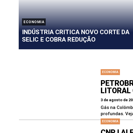
ECONOMIA
INDÚSTRIA CRITICA NOVO CORTE DA
SELIC E COBRA REDUÇÃO
As principais Notícias de Brasilia e do Brasil - F
ECONOMIA
PETROBR
LITORAL
3 de agosto de 2
Gás na Colômbi
profundas. Vej
ECONOMIA
CNPJ AL