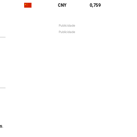
CNY
0,759
Publicidade
Publicidade
s.