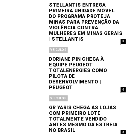
STELLANTIS ENTREGA
PRIMEIRA UNIDADE MÓVEL
DO PROGRAMA PROTEJA
MINAS PARA PREVENÇÃO DA
VIOLÊNCIA CONTRA
MULHERES EM MINAS GERAIS
| STELLANTIS
0
VEÍCULOS
DORIANE PIN CHEGA À
EQUIPE PEUGEOT
TOTALENERGIES COMO
PILOTA DE
DESENVOLVIMENTO |
PEUGEOT
0
VEÍCULOS
GR YARIS CHEGA ÀS LOJAS
COM PRIMEIRO LOTE
TOTALMENTE VENDIDO
ANTES MESMO DA ESTREIA
NO BRASIL
0