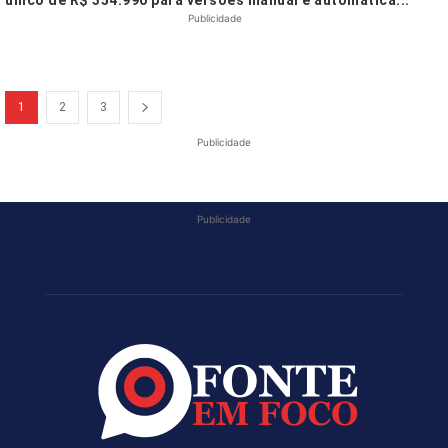
único de R$ 354.990 para versões manual e automática...
Publicidade
1
2
3
Publicidade
Publicidade