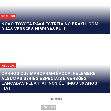
VEÍCULOS
NOVO TOYOTA RAV4 ESTREIA NO BRASIL COM
DUAS VERSÕES HÍBRIDAS FULL
VEÍCULOS
CARROS QUE MARCARAM ÉPOCA: RELEMBRE
ALGUMAS SÉRIES ESPECIAIS E VERSÕES
LANÇADAS PELA FIAT NOS ÚLTIMOS 50 ANOS |
FIAT
Publicidade
VEÍCULOS