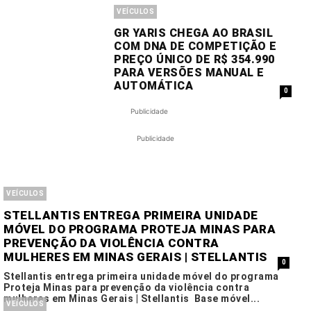
VEÍCULOS
GR YARIS CHEGA AO BRASIL
COM DNA DE COMPETIÇÃO E
PREÇO ÚNICO DE R$ 354.990
PARA VERSÕES MANUAL E
AUTOMÁTICA
0
Publicidade
Publicidade
VEÍCULOS
STELLANTIS ENTREGA PRIMEIRA UNIDADE
MÓVEL DO PROGRAMA PROTEJA MINAS PARA
PREVENÇÃO DA VIOLÊNCIA CONTRA
MULHERES EM MINAS GERAIS | STELLANTIS
0
Stellantis entrega primeira unidade móvel do programa
Proteja Minas para prevenção da violência contra
mulheres em Minas Gerais | Stellantis Base móvel...
VEÍCULOS