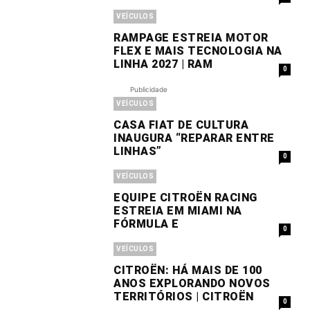
VEÍCULOS
RAMPAGE ESTREIA MOTOR
FLEX E MAIS TECNOLOGIA NA
LINHA 2027 | RAM
0
Publicidade
VEÍCULOS
CASA FIAT DE CULTURA
INAUGURA “REPARAR ENTRE
LINHAS”
0
VEÍCULOS
EQUIPE CITROËN RACING
ESTREIA EM MIAMI NA
FÓRMULA E
0
VEÍCULOS
CITROËN: HÁ MAIS DE 100
ANOS EXPLORANDO NOVOS
TERRITÓRIOS | CITROËN
0