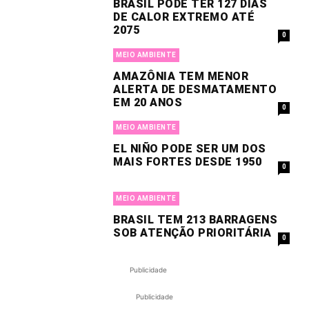
BRASIL PODE TER 127 DIAS
DE CALOR EXTREMO ATÉ
2075
0
MEIO AMBIENTE
AMAZÔNIA TEM MENOR
ALERTA DE DESMATAMENTO
EM 20 ANOS
0
MEIO AMBIENTE
EL NIÑO PODE SER UM DOS
MAIS FORTES DESDE 1950
0
MEIO AMBIENTE
BRASIL TEM 213 BARRAGENS
SOB ATENÇÃO PRIORITÁRIA
0
Publicidade
Publicidade