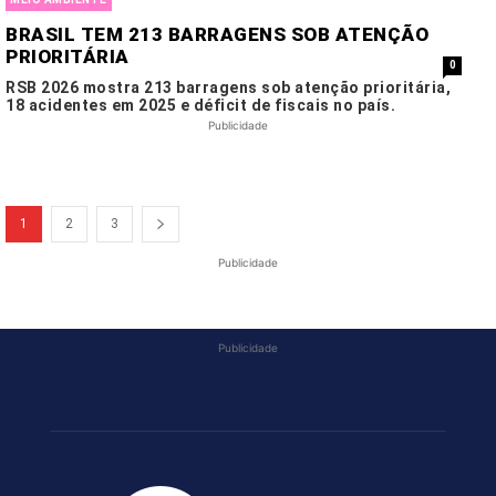
BRASIL TEM 213 BARRAGENS SOB ATENÇÃO
PRIORITÁRIA
0
RSB 2026 mostra 213 barragens sob atenção prioritária,
18 acidentes em 2025 e déficit de fiscais no país.
Publicidade
1
2
3
Publicidade
Publicidade