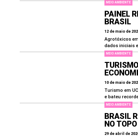
MEIO AMBIENTE
PAINEL 
BRASIL
12 de maio de 20
Agrotóxicos em
dados iniciais 
MEIO AMBIENTE
TURISMO 
ECONOMI
10 de maio de 20
Turismo em UCs
e bateu recorde
MEIO AMBIENTE
BRASIL 
NO TOPO
29 de abril de 202