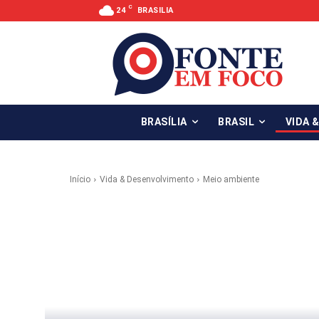
C
24
BRASILIA
BRASÍLIA
BRASIL
VIDA 
Início
Vida & Desenvolvimento
Meio ambiente