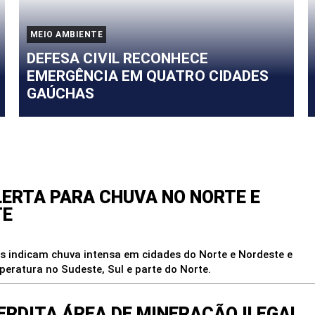
MEIO AMBIENTE
DEFESA CIVIL RECONHECE
EMERGÊNCIA EM QUATRO CIDADES
GAÚCHAS
onte em Foco
LERTA PARA CHUVA NO NORTE E
TE
s indicam chuva intensa em cidades do Norte e Nordeste e
peratura no Sudeste, Sul e parte do Norte.
TERDITA ÁREA DE MINERAÇÃO ILEGAL