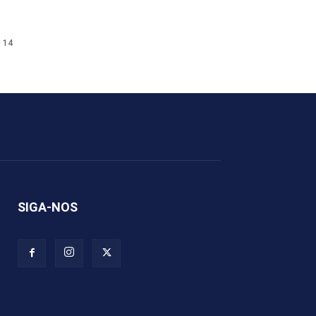
e 14
SIGA-NOS