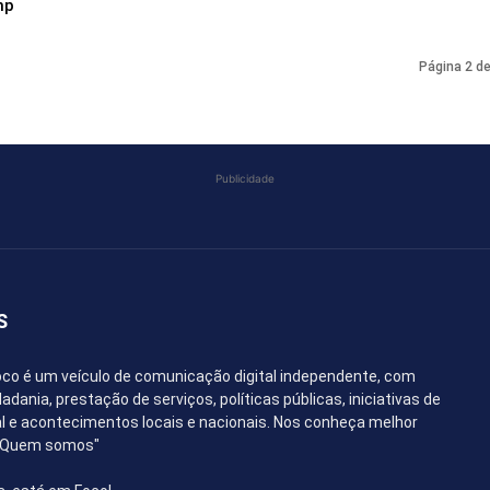
mp
Página 2 d
Publicidade
S
co é um veículo de comunicação digital independente, com
dania, prestação de serviços, políticas públicas, iniciativas de
l e acontecimentos locais e nacionais. Nos conheça melhor
 "Quem somos"