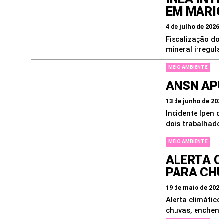
EM MARI
4 de julho de 2026
Fiscalização d
mineral irregu
MEIO AMBIENTE
ANSN AP
13 de junho de 20
Incidente Ipen
dois trabalhad
MEIO AMBIENTE
ALERTA 
PARA CH
19 de maio de 20
Alerta climátic
chuvas, enchent