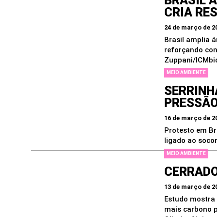
BRASIL 
CRIA RE
24 de março de 2
Brasil amplia á
reforçando con
Zuppani/ICMbi
MEIO AMBIENTE
SERRINH
PRESSÃO
16 de março de 2
Protesto em Br
ligado ao soco
MEIO AMBIENTE
CERRADO
13 de março de 2
Estudo mostra 
mais carbono p