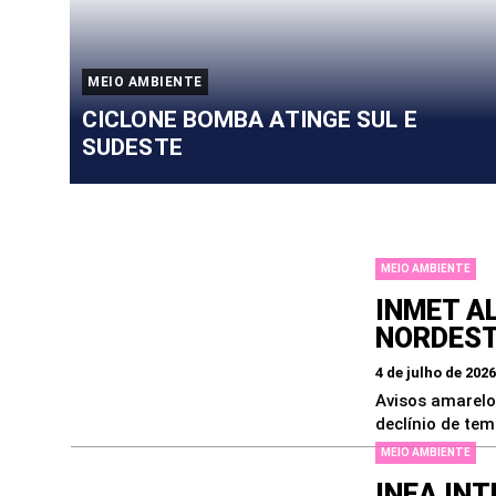
MEIO AMBIENTE
CICLONE BOMBA ATINGE SUL E
SUDESTE
As principais Notícias de Brasilia e do Brasil - F
MEIO AMBIENTE
INMET A
NORDES
4 de julho de 2026
Avisos amarelo
declínio de tem
MEIO AMBIENTE
INEA IN