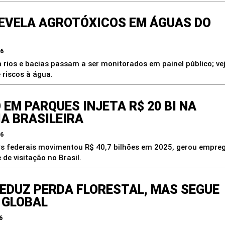
REVELA AGROTÓXICOS EM ÁGUAS DO
26
 rios e bacias passam a ser monitorados em painel público; ve
e riscos à água.
EM PARQUES INJETA R$ 20 BI NA
A BRASILEIRA
26
 federais movimentou R$ 40,7 bilhões em 2025, gerou empre
 de visitação no Brasil.
REDUZ PERDA FLORESTAL, MAS SEGUE
 GLOBAL
6