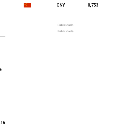
CNY
0,753
Publicidade
Publicidade
N
e
tra