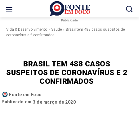
Publicidade
Vida & Desenvolvimento
Saúde
Brasil tem 488 casos suspeitos de
coronavírus e 2 confirmados
BRASIL TEM 488 CASOS
SUSPEITOS DE CORONAVÍRUS E 2
CONFIRMADOS
Fonte em Foco
Publicado em:
3 de março de 2020