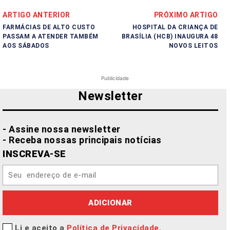
ARTIGO ANTERIOR
PRÓXIMO ARTIGO
FARMÁCIAS DE ALTO CUSTO
HOSPITAL DA CRIANÇA DE
PASSAM A ATENDER TAMBÉM
BRASÍLIA (HCB) INAUGURA 48
AOS SÁBADOS
NOVOS LEITOS
Publicidade
Newsletter
- Assine nossa newsletter
- Receba nossas principais notícias
INSCREVA-SE
ADICIONAR
Li e aceito a
Política de Privacidade
.