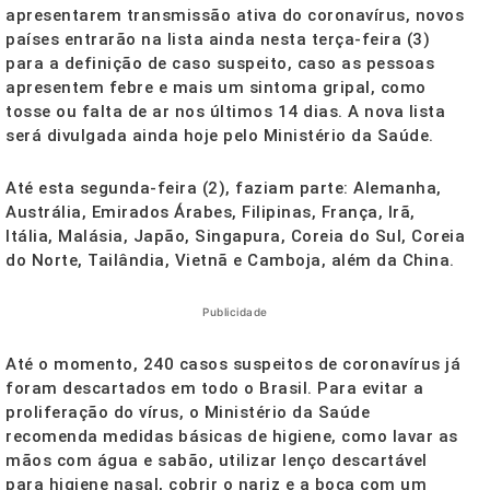
apresentarem transmissão ativa do coronavírus, novos
países entrarão na lista ainda nesta terça-feira (3)
para a definição de caso suspeito, caso as pessoas
apresentem febre e mais um sintoma gripal, como
tosse ou falta de ar nos últimos 14 dias. A nova lista
será divulgada ainda hoje pelo Ministério da Saúde.
Até esta segunda-feira (2), faziam parte: Alemanha,
Austrália, Emirados Árabes, Filipinas, França, Irã,
Itália, Malásia, Japão, Singapura, Coreia do Sul, Coreia
do Norte, Tailândia, Vietnã e Camboja, além da China.
Publicidade
Até o momento, 240 casos suspeitos de coronavírus já
foram descartados em todo o Brasil. Para evitar a
proliferação do vírus, o Ministério da Saúde
recomenda medidas básicas de higiene, como lavar as
mãos com água e sabão, utilizar lenço descartável
para higiene nasal, cobrir o nariz e a boca com um