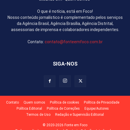
O que é notícia, está em Foco!
Nosso conteúdo jornalístico é complementado pelos serviços
da Agência Brasil, Agência Brasília, Agência Distrital,
assessorias de imprensa e colaboradores independentes.
Contato:
contato@fonteemfoco.com.br
SIGA-NOS
Contato
Quem somos
Política de cookies
Política de Privacidade
Política Editorial
Política de Correções
Equipe/Autores
Termos de Uso
Redação e Supervisão Editorial
© 2020-2026 Fonte em Foco