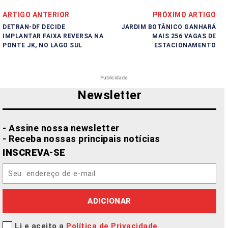
ARTIGO ANTERIOR
PRÓXIMO ARTIGO
DETRAN-DF DECIDE
JARDIM BOTÂNICO GANHARÁ
IMPLANTAR FAIXA REVERSA NA
MAIS 256 VAGAS DE
PONTE JK, NO LAGO SUL
ESTACIONAMENTO
Publicidade
Newsletter
- Assine nossa newsletter
- Receba nossas principais notícias
INSCREVA-SE
ADICIONAR
Li e aceito a
Política de Privacidade
.