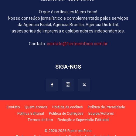
O que é notícia, está em Foco!
Nosso conteúdo jornalístico é complementado pelos serviços
da Agência Brasil, Agência Brasília, Agência Distrital,
assessorias de imprensa e colaboradores independentes.
Contato:
contato@fonteemfoco.com.br
SIGA-NOS
Contato
Quem somos
Política de cookies
Política de Privacidade
Política Editorial
Política de Correções
Equipe/Autores
Termos de Uso
Redação e Supervisão Editorial
© 2020-2026 Fonte em Foco