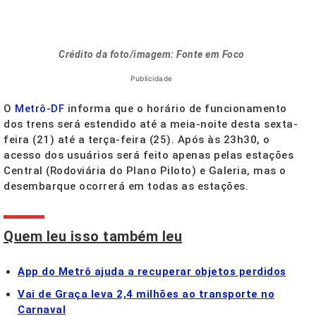
Crédito da foto/imagem: Fonte em Foco
Publicidade
O
Metrô-DF
informa que o horário de funcionamento
dos trens será estendido até a meia-noite desta sexta-
feira (21) até a terça-feira (25). Após às 23h30, o
acesso dos usuários será feito apenas pelas estações
Central (Rodoviária do Plano Piloto) e Galeria, mas o
desembarque ocorrerá em todas as estações.
Quem leu isso também leu
App do Metrô ajuda a recuperar objetos perdidos
Vai de Graça leva 2,4 milhões ao transporte no
Carnaval