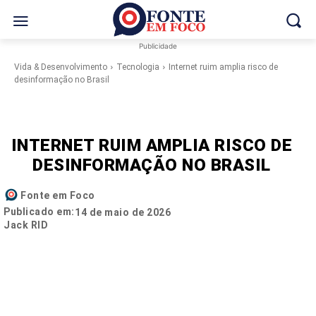
Publicidade
Vida & Desenvolvimento
Tecnologia
Internet ruim amplia risco de
desinformação no Brasil
INTERNET RUIM AMPLIA RISCO DE
DESINFORMAÇÃO NO BRASIL
Fonte em Foco
Publicado em:
14 de maio de 2026
Jack RID