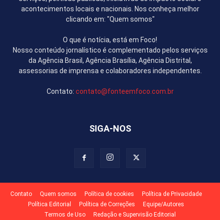
acontecimentos locais e nacionais. Nos conheça melhor
clicando em: "Quem somos"
O que é notícia, está em Foco!
Nosso conteúdo jornalístico é complementado pelos serviços
da Agência Brasil, Agência Brasília, Agência Distrital,
assessorias de imprensa e colaboradores independentes.
Contato:
contato@fonteemfoco.com.br
SIGA-NOS
Contato
Quem somos
Política de cookies
Política de Privacidade
Política Editorial
Política de Correções
Equipe/Autores
Termos de Uso
Redação e Supervisão Editorial