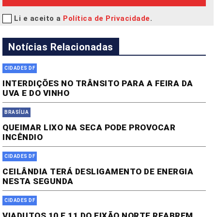
Li e aceito a
Política de Privacidade
.
Notícias Relacionadas
CIDADES DF
INTERDIÇÕES NO TRÂNSITO PARA A FEIRA DA
UVA E DO VINHO
BRASÍLIA
QUEIMAR LIXO NA SECA PODE PROVOCAR
INCÊNDIO
CIDADES DF
CEILÂNDIA TERÁ DESLIGAMENTO DE ENERGIA
NESTA SEGUNDA
CIDADES DF
VIADUTOS 10 E 11 DO EIXÃO NORTE REABREM