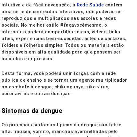
Intuitiva e de fácil navegação, a
Rede Saúde
contém
uma série de conteúdos interativos, que poderão ser
reproduzidos e multiplicados nas escolas e redes
sociais. No melhor estilo #façavocêmesmo, o
internauta poderá compartilhar dicas, vídeos, links
úteis, experiências bem-sucedidas, artes de cartazes,
folders e folhetos simples. Todos os materiais estão
disponíveis em alta qualidade para que possam ser
baixados e impressos.
Desta forma, você poderá unir forças com a rede
pública de ensino e se tornar um agente multiplicador
no combate à dengue, chikungunya, zika vírus,
coronavírus e outras doenças.
Sintomas da dengue
Os principais sintomas típicos da dengue são febre
alta, náusea, vômito, manchas avermelhadas pelo