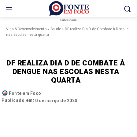
Publicidade
Vida & Desenvolvimento
Saúde
DF realiza Dia D de Combate à Dengue
nas escolas nesta quarta
DF REALIZA DIA D DE COMBATE À
DENGUE NAS ESCOLAS NESTA
QUARTA
Fonte em Foco
Publicado em:
10 de março de 2020