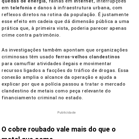
quedas de energia
, falhas em
internet
, interrupções
em
telefonia
e danos à infraestrutura urbana, com
reflexos diretos na rotina da população. É justamente
esse efeito em cadeia que dá dimensão pública a uma
prática que, à primeira vista, poderia parecer apenas
crime contra patrimônio.
As investigações também apontam que organizações
criminosas têm usado
ferros-velhos clandestinos
para camuflar atividades ilegais e movimentar
recursos ligados a facções do tráfico de drogas. Essa
conexão amplia o alcance da operação e ajuda a
explicar por que a polícia passou a tratar o mercado
clandestino de metais como peça relevante do
financiamento criminal no estado.
Publicidade
O cobre roubado vale mais do que o