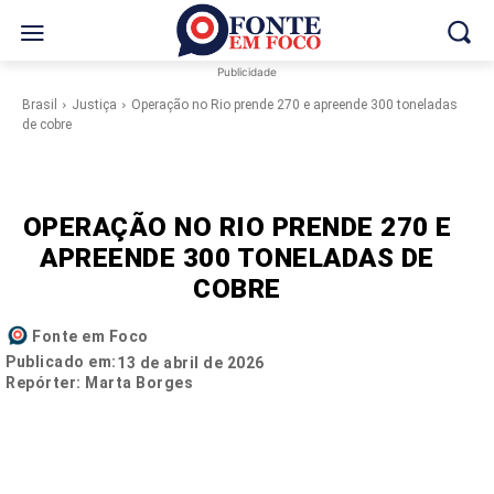
Publicidade
Brasil
Justiça
Operação no Rio prende 270 e apreende 300 toneladas
de cobre
OPERAÇÃO NO RIO PRENDE 270 E
APREENDE 300 TONELADAS DE
COBRE
Fonte em Foco
Publicado em:
13 de abril de 2026
Repórter: Marta Borges