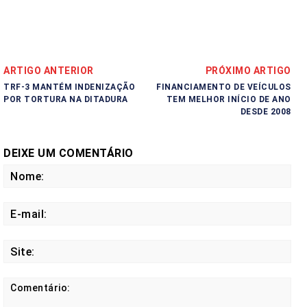
ARTIGO ANTERIOR
PRÓXIMO ARTIGO
TRF-3 MANTÉM INDENIZAÇÃO
FINANCIAMENTO DE VEÍCULOS
POR TORTURA NA DITADURA
TEM MELHOR INÍCIO DE ANO
DESDE 2008
DEIXE UM COMENTÁRIO
No
E-
mail
Site