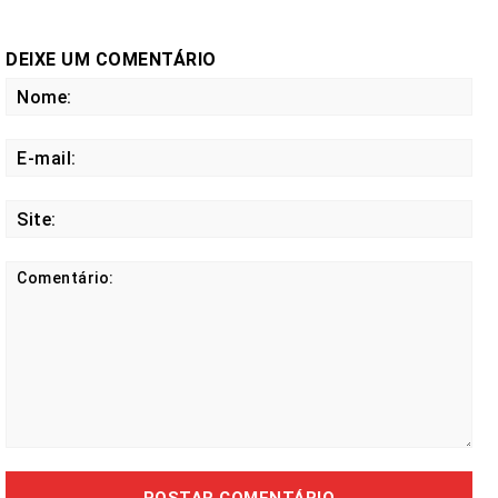
DEIXE UM COMENTÁRIO
No
E-
mail
Site
Comentário: