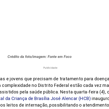
Crédito da foto/imagem: Fonte em Foco
Publicidade
ças e jovens que precisam de tratamento para doenç
a complexidade no Distrito Federal estão cada vez ma
sistidos pela saúde pública. Nesta quarta-feira (4), 
al da Criança de Brasília José Alencar (HCB)
inaugur
os leitos de internação, possibilitando o atendiment