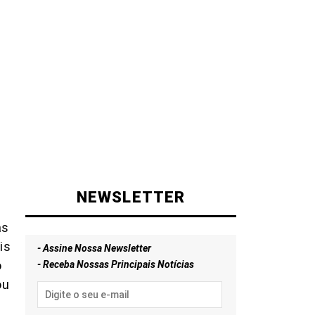
NEWSLETTER
as
is
- Assine Nossa Newsletter
o
- Receba Nossas Principais Notícias
ou
o