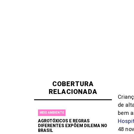
COBERTURA
RELACIONADA
Crian
de alt
bem as
MEIO AMBIENTE
Hospit
AGROTÓXICOS E REGRAS
DIFERENTES EXPÕEM DILEMA NO
48 nov
BRASIL