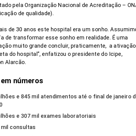
tado pela Organização Nacional de Acreditação – O
ficação de qualidade).
ais de 30 anos este hospital era um sonho. Assumim
fa de transformar esse sonho em realidade. É uma
ação muito grande concluir, praticamente, a ativação
ta do hospital”, enfatizou o presidente do Icipe,
n Alarcão.
 em números
ilhões e 845 mil atendimentos até o final de janeiro 
0
ilhões e 307 mil exames laboratoriais
 mil consultas