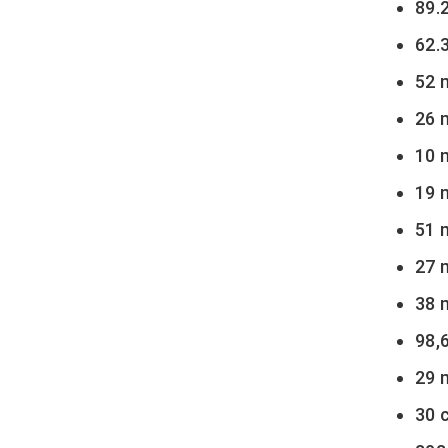
89.
62.
52 
26 
10 
19 
51 
27 
38 
98,
29 
30 