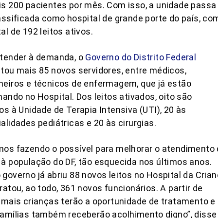
s 200 pacientes por mês. Com isso, a unidade passa
assificada como hospital de grande porte do país, co
al de 192 leitos ativos.
atender à demanda, o
Governo do Distrito Federal
tou mais 85 novos servidores, entre médicos,
eiros e técnicos de enfermagem, que já estão
hando no Hospital. Dos leitos ativados, oito são
os à Unidade de Terapia Intensiva (UTI), 20 às
alidades pediátricas e 20 às cirurgias.
os fazendo o possível para melhorar o atendimento
à população do DF, tão esquecida nos últimos anos.
governo já abriu 88 novos leitos no Hospital da Cria
ratou, ao todo, 361 novos funcionários. A partir de
 mais crianças terão a oportunidade de tratamento e
amílias também receberão acolhimento digno”, disse