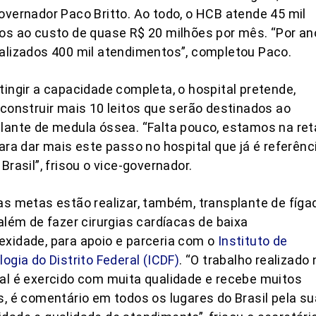
overnador Paco Britto. Ao todo, o HCB atende 45 mil
os ao custo de quase R$ 20 milhões por mês. “Por an
alizados 400 mil atendimentos”, completou Paco.
tingir a capacidade completa, o hospital pretende,
 construir mais 10 leitos que serão destinados ao
lante de medula óssea. “Falta pouco, estamos na ret
para dar mais este passo no hospital que já é referênc
 Brasil”, frisou o vice-governador.
as metas estão realizar, também, transplante de fíga
 além de fazer cirurgias cardíacas de baixa
xidade, para apoio e parceria com o
Instituto de
logia do Distrito Federal (ICDF)
. “O trabalho realizado 
al é exercido com muita qualidade e recebe muitos
s, é comentário em todos os lugares do Brasil pela su