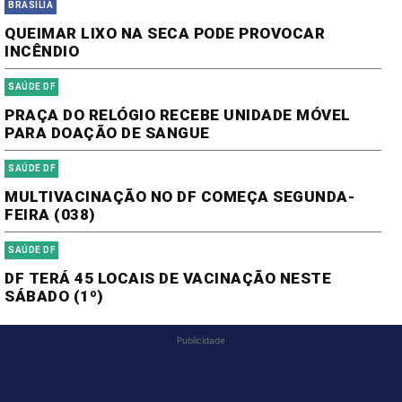
BRASÍLIA
QUEIMAR LIXO NA SECA PODE PROVOCAR
INCÊNDIO
SAÚDE DF
PRAÇA DO RELÓGIO RECEBE UNIDADE MÓVEL
PARA DOAÇÃO DE SANGUE
SAÚDE DF
MULTIVACINAÇÃO NO DF COMEÇA SEGUNDA-
FEIRA (038)
SAÚDE DF
DF TERÁ 45 LOCAIS DE VACINAÇÃO NESTE
SÁBADO (1º)
Publicidade