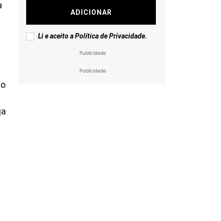
a
ADICIONAR
Li e aceito a
Política de Privacidade
.
Publicidade
Publicidade
ão
ja