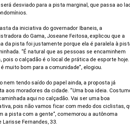
, será desviado para a pista marginal, que passa ao la
ondomínios.
asta da iniciativa do governador Ibaneis, a
stradora do Gama, Joseane Feitosa, explicou que a
a da pista foi justamente porque ela é paralela à pist
minhada. “É natural que as pessoas se encaminhem
á, pois o calçadão é o local de prática de esporte hoje.
 é muito bom para a comunidade”, elogiou.
nem tendo saído do papel ainda, a proposta já
ta aos moradores da cidade. “Uma boa ideia. Costum
caminhada aqui no calçadão. Vai ser uma boa
ativa, pois não vamos ficar com medo dos ciclistas, 
em a pista com a gente”, comemorou a autônoma
 Larisse Fernandes, 33.