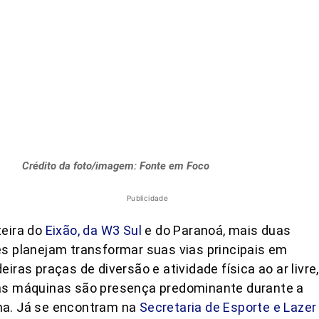
Crédito da foto/imagem: Fonte em Foco
Publicidade
teira do
Eixão, da W3 Sul
e do Paranoá, mais duas
s planejam transformar suas vias principais em
eiras praças de diversão e atividade física ao ar livre,
as máquinas são presença predominante durante a
a. Já se encontram na
Secretaria de Esporte e Lazer