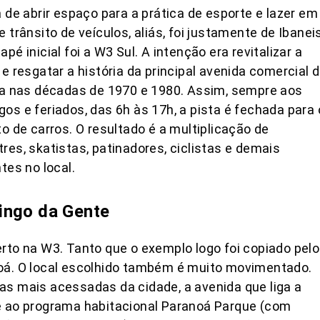
a de abrir espaço para a prática de esporte e lazer em
e trânsito de veículos, aliás, foi justamente de Ibanei
apé inicial foi a W3 Sul. A intenção era revitalizar a
 e resgatar a história da principal avenida comercial 
ia nas décadas de 1970 e 1980. Assim, sempre aos
os e feriados, das 6h às 17h, a pista é fechada para 
to de carros. O resultado é a multiplicação de
res, skatistas, patinadores, ciclistas e demais
ntes no local.
ngo da Gente
rto na W3. Tanto que o exemplo logo foi copiado pelo
oá. O local escolhido também é muito movimentado.
s mais acessadas da cidade, a avenida que liga a
e ao programa habitacional Paranoá Parque (com