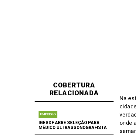
COBERTURA
RELACIONADA
Na es
cidade
verdad
EMPREGO
onde 
IGESDF ABRE SELEÇÃO PARA
MÉDICO ULTRASSONOGRAFISTA
seman