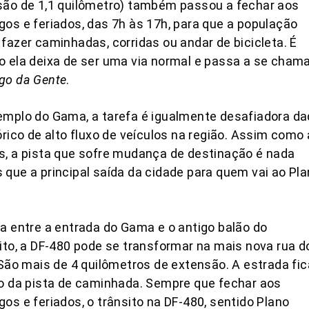
são de 1,1 quilômetro) também passou a fechar aos
os e feriados, das 7h às 17h, para que a população
fazer caminhadas, corridas ou andar de bicicleta. É
 ela deixa de ser uma via normal e passa a se cham
go da Gente
.
mplo do Gama, a tarefa é igualmente desafiadora d
órico de alto fluxo de veículos na região. Assim como
, a pista que sofre mudança de destinação é nada
que a principal saída da cidade para quem vai ao Pl
a entre a entrada do Gama e o antigo balão do
ito, a DF-480 pode se transformar na mais nova rua d
 São mais de 4 quilômetros de extensão. A estrada fic
o da pista de caminhada. Sempre que fechar aos
os e feriados, o trânsito na DF-480, sentido Plano