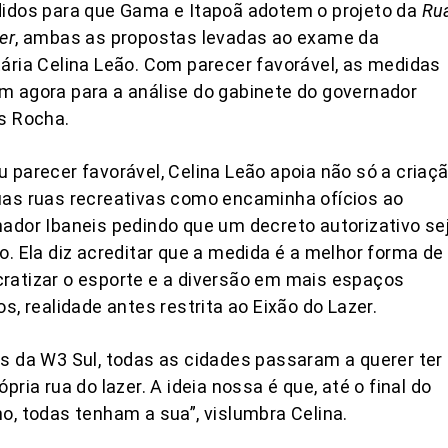
idos para que Gama e Itapoã adotem o projeto da
Ru
er
, ambas as propostas levadas ao exame da
ária Celina Leão. Com parecer favorável, as medidas
 agora para a análise do gabinete do governador
s Rocha.
 parecer favorável, Celina Leão apoia não só a criaç
as ruas recreativas como encaminha ofícios ao
ador Ibaneis pedindo que um decreto autorizativo se
o. Ela diz acreditar que a medida é a melhor forma de
atizar o esporte e a diversão em mais espaços
os, realidade antes restrita ao Eixão do Lazer.
s da W3 Sul, todas as cidades passaram a querer ter
ópria rua do lazer. A ideia nossa é que, até o final do
o, todas tenham a sua”, vislumbra Celina.