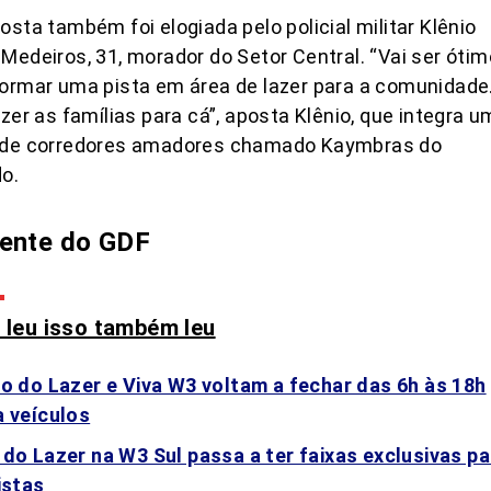
osta também foi elogiada pelo policial militar Klênio
Medeiros, 31, morador do Setor Central. “Vai ser ótim
ormar uma pista em área de lazer para a comunidade
azer as famílias para cá”, aposta Klênio, que integra u
 de corredores amadores chamado Kaymbras do
o.
ente do GDF
leu isso também leu
ão do Lazer e Viva W3 voltam a fechar das 6h às 18h
a veículos
 do Lazer na W3 Sul passa a ter faixas exclusivas pa
istas