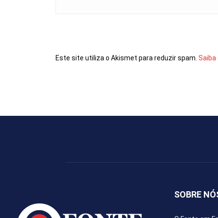
Comentário:
Este site utiliza o Akismet para reduzir spam.
Saiba
SOBRE NÓ