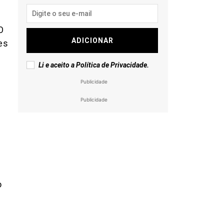
O
ADICIONAR
es
Li e aceito a
Política de Privacidade
.
Publicidade
Publicidade
o