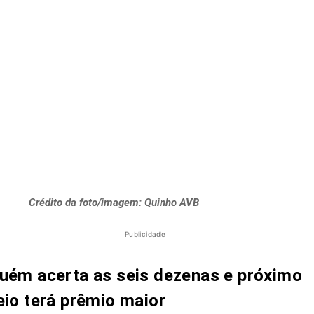
Crédito da foto/imagem: Quinho AVB
Publicidade
uém acerta as seis dezenas e próximo
eio terá prêmio maior