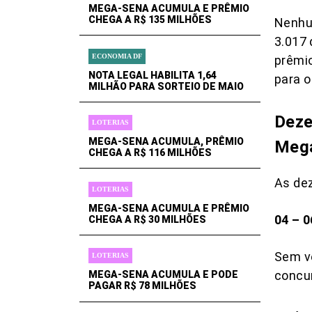
MEGA-SENA ACUMULA E PRÊMIO
CHEGA A R$ 135 MILHÕES
Nenhu
3.017 
ECONOMIA DF
prêmio
NOTA LEGAL HABILITA 1,64
para o
MILHÃO PARA SORTEIO DE MAIO
Deze
LOTERIAS
MEGA-SENA ACUMULA, PRÊMIO
Meg
CHEGA A R$ 116 MILHÕES
As de
LOTERIAS
MEGA-SENA ACUMULA E PRÊMIO
04 – 0
CHEGA A R$ 30 MILHÕES
Sem ve
LOTERIAS
concu
MEGA-SENA ACUMULA E PODE
PAGAR R$ 78 MILHÕES