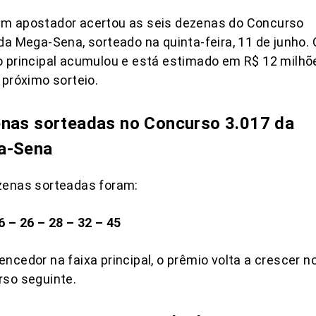
m apostador acertou as seis dezenas do Concurso
da Mega-Sena, sorteado na quinta-feira, 11 de junho. 
 principal acumulou e está estimado em R$ 12 milhõ
 próximo sorteio.
nas sorteadas no Concurso 3.017 da
a-Sena
zenas sorteadas foram:
6 – 26 – 28 – 32 – 45
ncedor na faixa principal, o prêmio volta a crescer n
rso seguinte.