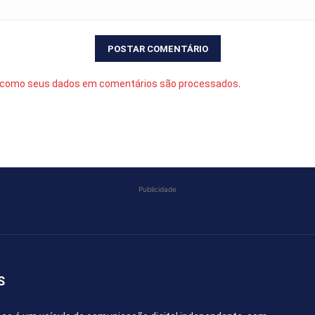
 como seus dados em comentários são processados
.
Publicidade
S