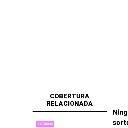
COBERTURA
RELACIONADA
Ning
sort
LOTERIAS