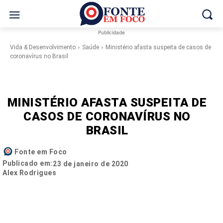
Publicidade
Vida & Desenvolvimento
Saúde
Ministério afasta suspeita de casos de
coronavírus no Brasil
MINISTÉRIO AFASTA SUSPEITA DE
CASOS DE CORONAVÍRUS NO
BRASIL
Fonte em Foco
Publicado em:
23 de janeiro de 2020
Alex Rodrigues