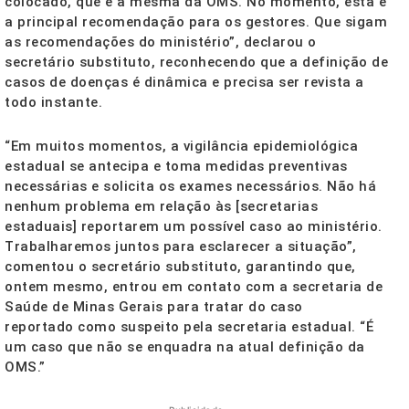
colocado, que é a mesma da OMS. No momento, esta é
a principal recomendação para os gestores. Que sigam
as recomendações do ministério”, declarou o
secretário substituto, reconhecendo que a definição de
casos de doenças é dinâmica e precisa ser revista a
todo instante.
“Em muitos momentos, a vigilância epidemiológica
estadual se antecipa e toma medidas preventivas
necessárias e solicita os exames necessários. Não há
nenhum problema em relação às [secretarias
estaduais] reportarem um possível caso ao ministério.
Trabalharemos juntos para esclarecer a situação”,
comentou o secretário substituto, garantindo que,
ontem mesmo, entrou em contato com a secretaria de
Saúde de Minas Gerais para tratar do caso
reportado como suspeito pela secretaria estadual. “É
um caso que não se enquadra na atual definição da
OMS.”