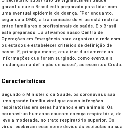
O secretário substituto de Vigilância em Saúde
garantiu que o Brasil está preparado para lidar com
uma eventual epidemia da doença. “Por enquanto,
segundo a OMS, a transmissão do vírus está restrita
entre familiares e profissionais de saúde. E o Brasil
está preparado. Já ativamos nosso Centro de
Operações em Emergência para organizar a rede com
os estados e estabelecer critérios de definição de
casos. E, principalmente, atualizar diariamente as
informações que forem surgindo, como eventuais
mudanças na definição de casos”, acrescentou Croda.
Características
Segundo o Ministério da Saúde, os coronavírus são
uma grande família viral que causa infecções
respiratórias em seres humanos e em animais. Os
coronavírus humanos causam doença respiratória, de
leve a moderada, no trato respiratório superior. Os
vírus receberam esse nome devido às espículas na sua