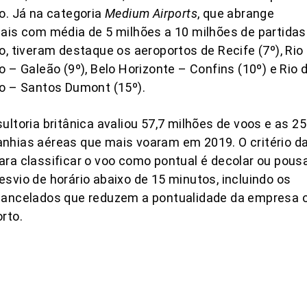
o. Já na categoria
Medium Airports
, que abrange
ais com média de 5 milhões a 10 milhões de partidas
o, tiveram destaque os aeroportos de Recife (7º), Rio
o – Galeão (9º), Belo Horizonte – Confins (10º) e Rio 
o – Santos Dumont (15º).
ultoria britânica avaliou 57,7 milhões de voos e as 2
nhias aéreas que mais voaram em 2019. O critério d
ra classificar o voo como pontual é decolar ou pous
svio de horário abaixo de 15 minutos, incluindo os
cancelados que reduzem a pontualidade da empresa 
rto.