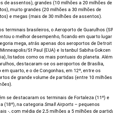
s de assentos), grandes (10 milhões a 20 milhões de
os), muito grandes (20 milhões a 30 milhões de
os) e megas (mais de 30 milhões de assentos).
os terminais brasileiros, o Aeroporto de Guarulhos (S
entou o melhor desempenho, ficando em quarto lugar
egoria mega, atrás apenas dos aeroportos de Detroit
 Minneapolis/St Paul (EUA) e Istanbul Sabiha Gokcen
ia), listados como os mais pontuais do planeta. Além
rulhos, destacaram-se os aeroportos de Brasília,
o em quarto, e o de Congonhas, em 12º, entre os
rtos de grande volume de partidas (entre 10 milhões
hões).
m se destacaram os terminais de Fortaleza (11º) e
ba (18º), na categoria
Small Airports
– pequenos
ais -, com média de 2,5 milhões a 5 milhões de partid