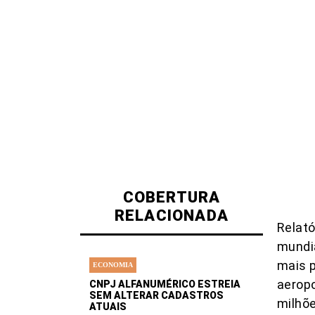
COBERTURA
RELACIONADA
Relató
mundia
mais p
ECONOMIA
aeropo
CNPJ ALFANUMÉRICO ESTREIA
SEM ALTERAR CADASTROS
milhõe
ATUAIS