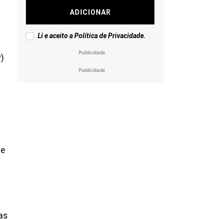
ADICIONAR
Li e aceito a
Política de Privacidade
.
Publicidade
P)
Publicidade
 e
as