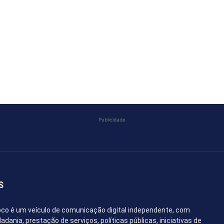
COMPARTILHAR
Publicidade
S
co é um veículo de comunicação digital independente, com
dania, prestação de serviços, políticas públicas, iniciativas de