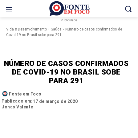
Publicidade
Vida & Desenvolvimento
Saúde
Número de casos confirmados de
Covid-19 no Brasil sobe para 291
NÚMERO DE CASOS CONFIRMADOS
DE COVID-19 NO BRASIL SOBE
PARA 291
Fonte em Foco
Publicado em:
17 de março de 2020
Jonas Valente