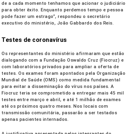
de a cada momento tenhamos que acionar o judiciário
para obter êxito. Enquanto perdemos tempo e pessoa
pode fazer um estrago”, respondeu o secretário
executivo do ministério, João Gabbardo dos Reis.
Testes de coronavírus
Os representantes do ministério afirmaram que estão
dialogando com a Fundação Oswaldo Cruz (Fiocruz) e
com laboratórios privados para ampliar a oferta de
testes. Os exames foram apontados pela Organização
Mundial de Saúde (OMS) como medida fundamental
para evitar a disseminação do vírus nos países. A
Fiocruz teria se comprometido a entregar mais 45 mil
testes entre março e abril, e até 1 milhão de exames
até os próximos quatro meses. Nos locais com
transmissão comunitária, passarão a ser testados
apenas pacientes internados.
A justificativa apresentada pelos integrantes do