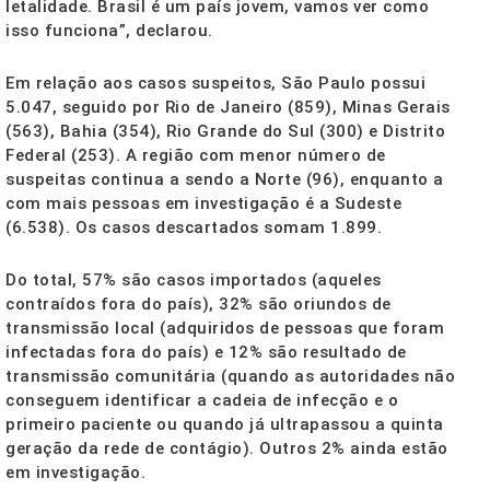
letalidade. Brasil é um país jovem, vamos ver como
isso funciona”, declarou.
Em relação aos casos suspeitos, São Paulo possui
5.047, seguido por Rio de Janeiro (859), Minas Gerais
(563), Bahia (354), Rio Grande do Sul (300) e Distrito
Federal (253). A região com menor número de
suspeitas continua a sendo a Norte (96), enquanto a
com mais pessoas em investigação é a Sudeste
(6.538). Os casos descartados somam 1.899.
Do total, 57% são casos importados (aqueles
contraídos fora do país), 32% são oriundos de
transmissão local (adquiridos de pessoas que foram
infectadas fora do país) e 12% são resultado de
transmissão comunitária (quando as autoridades não
conseguem identificar a cadeia de infecção e o
primeiro paciente ou quando já ultrapassou a quinta
geração da rede de contágio). Outros 2% ainda estão
em investigação.