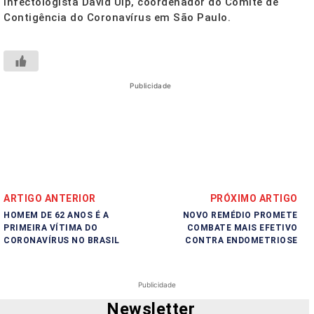
infectologista David Uip, coordenador do Comitê de
Contigência do Coronavírus em São Paulo.
Publicidade
ARTIGO ANTERIOR
PRÓXIMO ARTIGO
HOMEM DE 62 ANOS É A
NOVO REMÉDIO PROMETE
PRIMEIRA VÍTIMA DO
COMBATE MAIS EFETIVO
CORONAVÍRUS NO BRASIL
CONTRA ENDOMETRIOSE
Publicidade
Newsletter