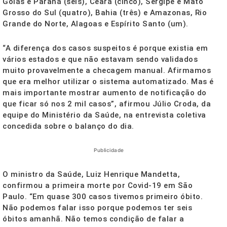
Goiás e Paraná (seis), Ceará (cinco), Sergipe e Mato
Grosso do Sul (quatro), Bahia (três) e Amazonas, Rio
Grande do Norte, Alagoas e Espírito Santo (um).
“A diferença dos casos suspeitos é porque existia em
vários estados e que não estavam sendo validados
muito provavelmente a checagem manual. Afirmamos
que era melhor utilizar o sistema automatizado. Mas é
mais importante mostrar aumento de notificação do
que ficar só nos 2 mil casos”, afirmou Júlio Croda, da
equipe do Ministério da Saúde, na entrevista coletiva
concedida sobre o balanço do dia.
Publicidade
O ministro da Saúde, Luiz Henrique Mandetta,
confirmou a primeira morte por Covid-19 em São
Paulo. “Em quase 300 casos tivemos primeiro óbito.
Não podemos falar isso porque podemos ter seis
óbitos amanhã. Não temos condição de falar a