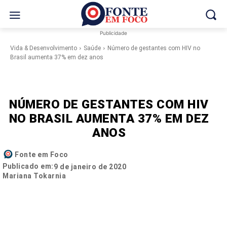
Publicidade
Vida & Desenvolvimento
Saúde
Número de gestantes com HIV no
Brasil aumenta 37% em dez anos
NÚMERO DE GESTANTES COM HIV
NO BRASIL AUMENTA 37% EM DEZ
ANOS
Fonte em Foco
Publicado em:
9 de janeiro de 2020
Mariana Tokarnia