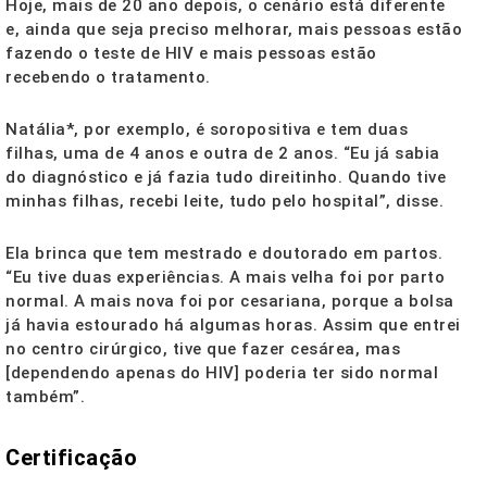
Hoje, mais de 20 ano depois, o cenário está diferente
e, ainda que seja preciso melhorar, mais pessoas estão
fazendo o teste de HIV e mais pessoas estão
recebendo o tratamento.
Natália*, por exemplo, é soropositiva e tem duas
filhas, uma de 4 anos e outra de 2 anos. “Eu já sabia
do diagnóstico e já fazia tudo direitinho. Quando tive
minhas filhas, recebi leite, tudo pelo hospital”, disse.
Ela brinca que tem mestrado e doutorado em partos.
“Eu tive duas experiências. A mais velha foi por parto
normal. A mais nova foi por cesariana, porque a bolsa
já havia estourado há algumas horas. Assim que entrei
no centro cirúrgico, tive que fazer cesárea, mas
[dependendo apenas do HIV] poderia ter sido normal
também”.
Certificação