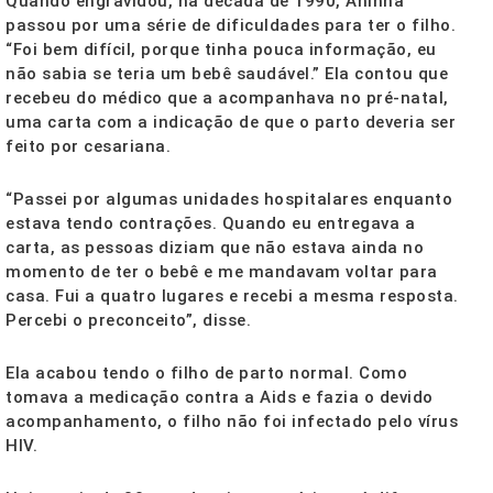
Quando engravidou, na década de 1990, Aninha
passou por uma série de dificuldades para ter o filho.
“Foi bem difícil, porque tinha pouca informação, eu
não sabia se teria um bebê saudável.” Ela contou que
recebeu do médico que a acompanhava no pré-natal,
uma carta com a indicação de que o parto deveria ser
feito por cesariana.
“Passei por algumas unidades hospitalares enquanto
estava tendo contrações. Quando eu entregava a
carta, as pessoas diziam que não estava ainda no
momento de ter o bebê e me mandavam voltar para
casa. Fui a quatro lugares e recebi a mesma resposta.
Percebi o preconceito”, disse.
Ela acabou tendo o filho de parto normal. Como
tomava a medicação contra a Aids e fazia o devido
acompanhamento, o filho não foi infectado pelo vírus
HIV.