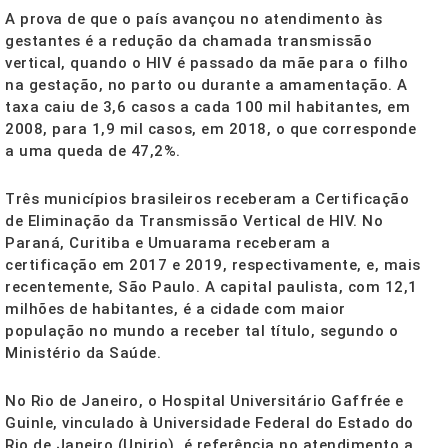
A prova de que o país avançou no atendimento às
gestantes é a redução da chamada transmissão
vertical, quando o HIV é passado da mãe para o filho
na gestação, no parto ou durante a amamentação. A
taxa caiu de 3,6 casos a cada 100 mil habitantes, em
2008, para 1,9 mil casos, em 2018, o que corresponde
a uma queda de 47,2%.
Três municípios brasileiros receberam a Certificação
de Eliminação da Transmissão Vertical de HIV. No
Paraná, Curitiba e Umuarama receberam a
certificação em 2017 e 2019, respectivamente, e, mais
recentemente, São Paulo. A capital paulista, com 12,1
milhões de habitantes, é a cidade com maior
população no mundo a receber tal título, segundo o
Ministério da Saúde.
No Rio de Janeiro, o Hospital Universitário Gaffrée e
Guinle, vinculado à Universidade Federal do Estado do
Rio de Janeiro (Unirio), é referência no atendimento a