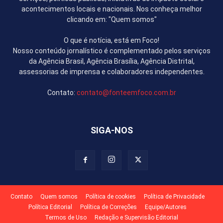
acontecimentos locais e nacionais. Nos conheça melhor
clicando em: "Quem somos"
O que é notícia, está em Foco!
Nosso conteúdo jornalístico é complementado pelos serviços
da Agência Brasil, Agência Brasília, Agência Distrital,
assessorias de imprensa e colaboradores independentes.
Contato:
contato@fonteemfoco.com.br
SIGA-NOS
Contato
Quem somos
Política de cookies
Política de Privacidade
Política Editorial
Política de Correções
Equipe/Autores
Termos de Uso
Redação e Supervisão Editorial