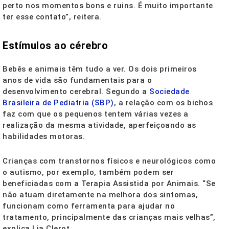
perto nos momentos bons e ruins. É muito importante
ter esse contato”, reitera.
Estímulos ao cérebro
Bebês e animais têm tudo a ver. Os dois primeiros
anos de vida são fundamentais para o
desenvolvimento cerebral. Segundo a
Sociedade
Brasileira de Pediatria (SBP)
, a relação com os bichos
faz com que os pequenos tentem várias vezes a
realização da mesma atividade, aperfeiçoando as
habilidades motoras.
Crianças com transtornos físicos e neurológicos como
o autismo, por exemplo, também podem ser
beneficiadas com a Terapia Assistida por Animais. “Se
não atuam diretamente na melhora dos sintomas,
funcionam como ferramenta para ajudar no
tratamento, principalmente das crianças mais velhas”,
explica Lia Clerot.