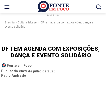
Publicidade
Brasília
Cultura & Lazer
DF tem agenda com exposições, dança e
evento solidário
DF TEM AGENDA COM EXPOSIÇÕES,
DANÇA E EVENTO SOLIDÁRIO
Fonte em Foco
Publicado em:
9 de julho de 2026
Paulo Andrade