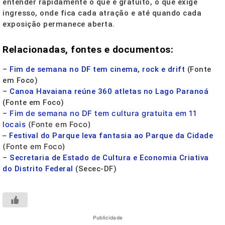
entender rapidamente o que é gratuito, o que exige
ingresso, onde fica cada atração e até quando cada
exposição permanece aberta.
Relacionadas, fontes e documentos:
–
Fim de semana no DF tem cinema, rock e drift
(Fonte
em Foco)
–
Canoa Havaiana reúne 360 atletas no Lago Paranoá
(Fonte em Foco)
Fim de semana no DF tem cultura gratuita em 11
–
locais
(Fonte em Foco)
–
Festival do Parque leva fantasia ao Parque da Cidade
(Fonte em Foco)
–
Secretaria de Estado de Cultura e Economia Criativa
do Distrito Federal
(Secec-DF)
Publicidade