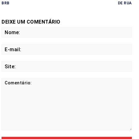
BRB
DE RUA
DEIXE UM COMENTÁRIO
No
E-
mail
Site
Comentário: