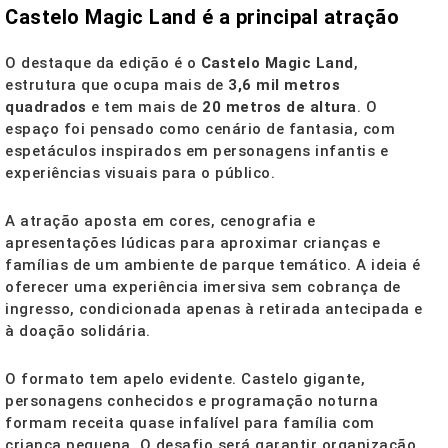
Castelo Magic Land é a principal atração
O destaque da edição é o
Castelo Magic Land
,
estrutura que ocupa mais de
3,6 mil metros
quadrados
e tem mais de
20 metros de altura
. O
espaço foi pensado como cenário de fantasia, com
espetáculos inspirados em personagens infantis e
experiências visuais para o público.
A atração aposta em cores, cenografia e
apresentações lúdicas para aproximar crianças e
famílias de um ambiente de parque temático. A ideia é
oferecer uma experiência imersiva sem cobrança de
ingresso, condicionada apenas à retirada antecipada e
à doação solidária.
O formato tem apelo evidente. Castelo gigante,
personagens conhecidos e programação noturna
formam receita quase infalível para família com
criança pequena. O desafio será garantir organização