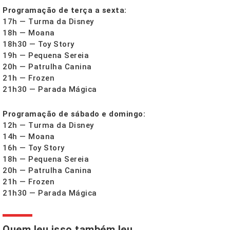
Programação de terça a sexta:
17h — Turma da Disney
18h — Moana
18h30 — Toy Story
19h — Pequena Sereia
20h — Patrulha Canina
21h — Frozen
21h30 — Parada Mágica
Programação de sábado e domingo:
12h — Turma da Disney
14h — Moana
16h — Toy Story
18h — Pequena Sereia
20h — Patrulha Canina
21h — Frozen
21h30 — Parada Mágica
Quem leu isso também leu