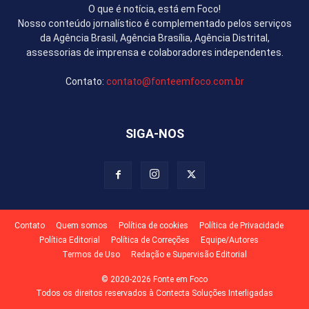
O que é notícia, está em Foco!
Nosso conteúdo jornalístico é complementado pelos serviços
da Agência Brasil, Agência Brasília, Agência Distrital,
assessorias de imprensa e colaboradores independentes.
Contato:
contato@fonteemfoco.com.br
SIGA-NOS
Contato
Quem somos
Política de cookies
Política de Privacidade
Política Editorial
Política de Correções
Equipe/Autores
Termos de Uso
Redação e Supervisão Editorial
© 2020-2026 Fonte em Foco
Todos os direitos reservados à Contecta Soluções Interligadas