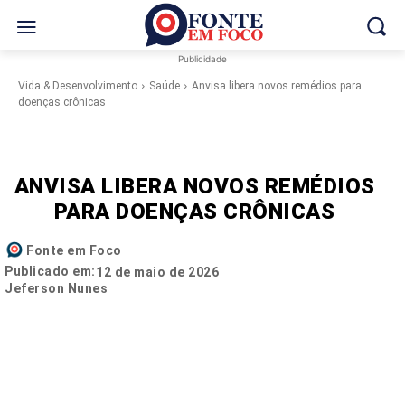
Publicidade
Vida & Desenvolvimento
Saúde
Anvisa libera novos remédios para
doenças crônicas
ANVISA LIBERA NOVOS REMÉDIOS
PARA DOENÇAS CRÔNICAS
Fonte em Foco
Publicado em:
12 de maio de 2026
Jeferson Nunes