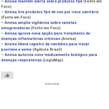
–
Anvisa mantém alerta sobre produtos Ypê
(Fonte em
Foco)
–
Anvisa tira produtos Ypê de uso por risco sanitário
(Fonte em Foco)
–
Anvisa amplia vigilância sobre canetas
emagrecedoras
(Fonte em Foco)
–
Anvisa aprova nova opção para tratamento de
doenças inflamatórias crônicas
(Anvisa)
–
Anvisa libera registro de remédios para tratar
psoríase e asma
(Agência Brasil)
–
Anvisa autoriza novo medicamento biológico para
doenças respiratórias
(LegisMap)
Publicidade