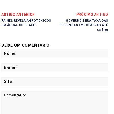
ARTIGO ANTERIOR
PRÓXIMO ARTIGO
PAINEL REVELA AGROTÓXICOS
GOVERNO ZERA TAXA DAS
EM ÁGUAS DO BRASIL
BLUSINHAS EM COMPRAS ATÉ
US$ 50
DEIXE UM COMENTÁRIO
No
E-
mail
Site