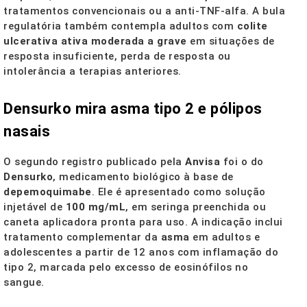
tratamentos convencionais ou a anti-TNF-alfa. A bula
regulatória também contempla adultos com
colite
ulcerativa ativa moderada a grave
em situações de
resposta insuficiente, perda de resposta ou
intolerância a terapias anteriores.
Densurko mira asma tipo 2 e pólipos
nasais
O segundo registro publicado pela
Anvisa
foi o do
Densurko
, medicamento biológico à base de
depemoquimabe
. Ele é apresentado como solução
injetável de
100 mg/mL
, em seringa preenchida ou
caneta aplicadora pronta para uso. A indicação inclui
tratamento complementar da
asma
em adultos e
adolescentes a partir de 12 anos com inflamação do
tipo 2, marcada pelo excesso de eosinófilos no
sangue.