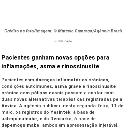
Crédito da foto/imagem: © Marcelo Camargo/Agência Brasil
Publicidade
Pacientes ganham novas opções para
inflamações, asma e rinossinusite
Pacientes com
doenças inflamatórias crônicas
,
condições autoimunes,
asma grave
e
rinossinusite
crônica com pólipos nasais
passam a contar com
duas novas alternativas terapêuticas registradas pela
Anvisa
. A agência publicou nesta segunda-feira, 11 de
maio, os registros do
Yesintek
, à base de
ustequinumabe
, e do
Densurko
, à base de
depemoquimabe
, ambos em apresentação injetável.