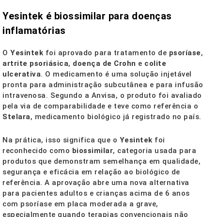
Yesintek é biossimilar para doenças
inflamatórias
O
Yesintek
foi aprovado para tratamento de
psoríase
,
artrite psoriásica
,
doença de Crohn
e
colite
ulcerativa
. O medicamento é uma solução injetável
pronta para administração subcutânea e para infusão
intravenosa. Segundo a Anvisa, o produto foi avaliado
pela via de comparabilidade e teve como referência o
Stelara
, medicamento biológico já registrado no país.
Na prática, isso significa que o
Yesintek
foi
reconhecido como
biossimilar
, categoria usada para
produtos que demonstram semelhança em qualidade,
segurança e eficácia em relação ao biológico de
referência. A aprovação abre uma nova alternativa
para pacientes adultos e crianças acima de 6 anos
com psoríase em placa moderada a grave,
especialmente quando terapias convencionais não