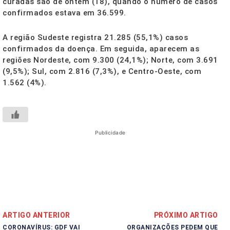
curadas são de ontem (18), quando o número de casos
confirmados estava em 36.599.
A região Sudeste registra
21.285 (55,1
%) casos
confirmados da doença. Em seguida, aparecem as
regiões Nordeste, com 9.300 (24,1%); Norte, com 3.691
(9,5%); Sul, com 2.816 (7,3%), e Centro-Oeste, com
1.562 (4%).
Publicidade
ARTIGO ANTERIOR
PRÓXIMO ARTIGO
CORONAVÍRUS: GDF VAI
ORGANIZAÇÕES PEDEM QUE