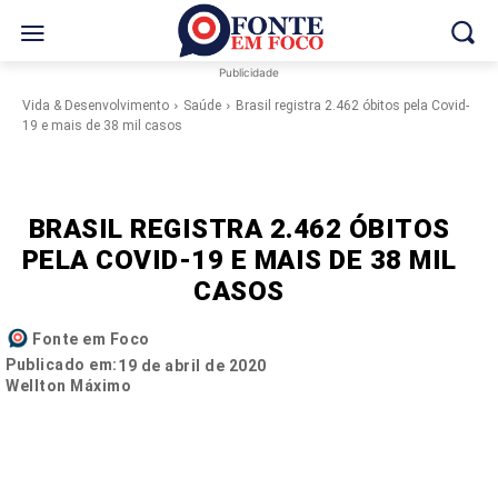
Publicidade
Vida & Desenvolvimento
Saúde
Brasil registra 2.462 óbitos pela Covid-
19 e mais de 38 mil casos
BRASIL REGISTRA 2.462 ÓBITOS
PELA COVID-19 E MAIS DE 38 MIL
CASOS
Fonte em Foco
Publicado em:
19 de abril de 2020
Wellton Máximo