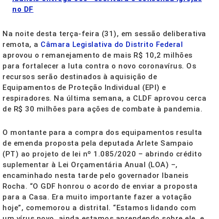
no DF
Na noite desta terça-feira (31), em sessão deliberativa
remota, a
Câmara Legislativa do Distrito Federal
aprovou o remanejamento de mais R$ 10,2 milhões
para fortalecer a luta contra o novo coronavírus. Os
recursos serão destinados à aquisição de
Equipamentos de Proteção Individual (EPI) e
respiradores. Na última semana, a CLDF aprovou cerca
de R$ 30 milhões para ações de combate à pandemia.
O montante para a compra dos equipamentos resulta
de emenda proposta pela deputada Arlete Sampaio
(PT) ao projeto de lei nº 1.085/2020 – abrindo crédito
suplementar à Lei Orçamentária Anual (LOA) –,
encaminhado nesta tarde pelo governador Ibaneis
Rocha. “O GDF honrou o acordo de enviar a proposta
para a Casa. Era muito importante fazer a votação
hoje”, comemorou a distrital. “Estamos lidando com
um vírus novo, ainda estamos aprendendo sobre ele, e