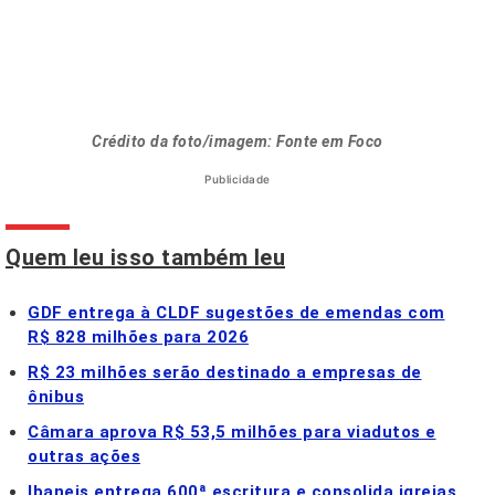
Crédito da foto/imagem: Fonte em Foco
Publicidade
Quem leu isso também leu
GDF entrega à CLDF sugestões de emendas com
R$ 828 milhões para 2026
R$ 23 milhões serão destinado a empresas de
ônibus
Câmara aprova R$ 53,5 milhões para viadutos e
outras ações
Ibaneis entrega 600ª escritura e consolida igrejas