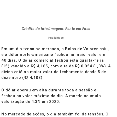
Crédito da foto/imagem: Fonte em Foco
Publicidade
Em um dia tenso no mercado, a Bolsa de Valores caiu,
e o dólar norte-americano fechou no maior valor em
40 dias. O dólar comercial fechou esta quarta-feira
(15) vendido a R$ 4,185, com alta de R$ 0,054 (1,3%). A
divisa está no maior valor de fechamento desde
5 de
dezembro
(R$ 4,188).
O dólar operou em alta durante toda a sessão e
fechou no valor máximo do dia. A moeda acumula
valorização de 4,3% em 2020.
No mercado de ações, o dia também foi de tensões. O