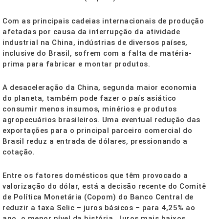
Com as principais cadeias internacionais de produção
afetadas por causa da interrupção da atividade
industrial na China, indústrias de diversos países,
inclusive do Brasil, sofrem com a falta de matéria-
prima para fabricar e montar produtos.
A desaceleração da China, segunda maior economia
do planeta, também pode fazer o país asiático
consumir menos insumos, minérios e produtos
agropecuários brasileiros. Uma eventual redução das
exportações para o principal parceiro comercial do
Brasil reduz a entrada de dólares, pressionando a
cotação.
Entre os fatores domésticos que têm provocado a
valorização do dólar, está a decisão recente do Comitê
de Política Monetária (Copom) do Banco Central de
reduzir a taxa Selic – juros básicos – para 4,25% ao
ano, o menor nível da história. Juros mais baixos