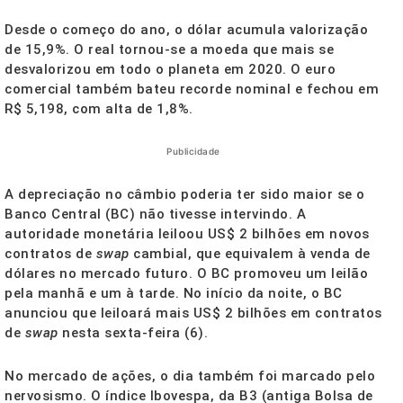
Desde o começo do ano, o dólar acumula valorização
de 15,9%. O real tornou-se a moeda que mais se
desvalorizou em todo o planeta em 2020. O euro
comercial também bateu recorde nominal e fechou em
R$ 5,198, com alta de 1,8%.
Publicidade
A depreciação no câmbio poderia ter sido maior se o
Banco Central (BC) não tivesse intervindo. A
autoridade monetária leiloou US$ 2 bilhões em novos
contratos de
swap
cambial, que equivalem à venda de
dólares no mercado futuro. O BC promoveu um leilão
pela manhã e um à tarde. No início da noite, o BC
anunciou que leiloará mais US$ 2 bilhões em contratos
de
swap
nesta sexta-feira (6).
No mercado de ações, o dia também foi marcado pelo
nervosismo. O índice Ibovespa, da B3 (antiga Bolsa de