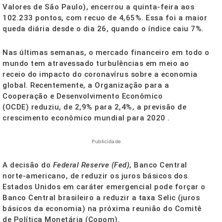
Valores de São Paulo), encerrou a quinta-feira aos
102.233 pontos, com recuo de 4,65%. Essa foi a maior
queda diária desde o dia 26, quando o índice caiu 7%.
Nas últimas semanas, o mercado financeiro em todo o
mundo tem atravessado turbulências em meio ao
receio do impacto do coronavírus sobre a economia
global. Recentemente, a Organização para a
Cooperação e Desenvolvimento Econômico
(OCDE) reduziu, de 2,9% para 2,4%, a previsão de
crescimento econômico mundial para 2020 .
Publicidade
A decisão do
Federal Reserve (Fed)
, Banco Central
norte-americano, de reduzir os juros básicos dos
Estados Unidos em caráter emergencial pode forçar o
Banco Central brasileiro a reduzir a taxa Selic (juros
básicos da economia) na próxima reunião do Comitê
de Política Monetária (Copom).