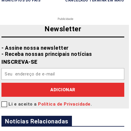
MUNICÍPIOS DO PAÍS
CANCELADO TERMINA EM MAIO
Publicidade
Newsletter
- Assine nossa newsletter
- Receba nossas principais notícias
INSCREVA-SE
ADICIONAR
Li e aceito a
Política de Privacidade
.
Notícias Relacionadas