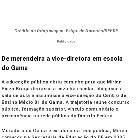
Crédito da foto/imagem: Felipe de Noronha/SEEDF
Publicidade
De merendeira a vice-diretora em escola
do Gama
A
educação pública
abriu caminho para que
Mírian
Fiuza Braga
deixasse a cozinha escolar, chegasse à
sala de aula e assumisse a vice-direção do
Centro de
Ensino Médio 01 do Gama
. A trajetória reúne concurso
público, formação superior, vínculo comunitário e
permanência na rede pública do Distrito Federal.
Moradora do Gama e ex-aluna da rede pública, Mírian
começou na
Secretaria de Educação do DF
em 2005,