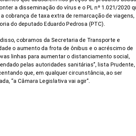
onter a disseminação do vírus e o PL nº 1.021/2020 q
 a cobrança de taxa extra de remarcação de viagens,
oria do deputado Eduardo Pedrosa (PTC).
disso, cobramos da Secretaria de Transporte e
dade o aumento da frota de ônibus e o acréscimo de
vas linhas para aumentar o distanciamento social,
ndado pelas autoridades sanitárias”, lista Prudente,
entando que, em qualquer circunstância, ao ser
tada, “a Câmara Legislativa vai agir”.
COMPARTILHAR