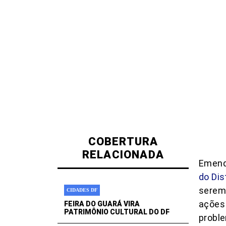
COBERTURA
RELACIONADA
Emend
do Dis
serem
CIDADES DF
ações 
FEIRA DO GUARÁ VIRA
PATRIMÔNIO CULTURAL DO DF
probl