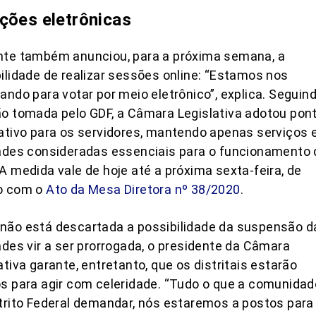
ções eletrônicas
nte também anunciou, para a próxima semana, a
ilidade de realizar sessões online: “Estamos nos
ando para votar por meio eletrônico”, explica. Seguin
o tomada pelo GDF, a Câmara Legislativa adotou pon
ativo para os servidores, mantendo apenas serviços 
ades consideradas essenciais para o funcionamento 
A medida vale de hoje até a próxima sexta-feira, de
o com o
Ato da Mesa Diretora nº 38/2020
.
não está descartada a possibilidade da suspensão d
ades vir a ser prorrogada, o presidente da Câmara
ativa garante, entretanto, que os distritais estarão
s para agir com celeridade. “Tudo o que a comunidad
trito Federal demandar, nós estaremos a postos para