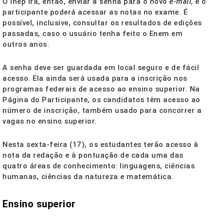
O Inep irá, então, enviar a senha para o novo
e-mail,
e o
participante poderá acessar as notas no exame. É
possível, inclusive, consultar os resultados de edições
passadas, caso o usuário tenha feito o Enem em
outros anos.
A senha deve ser guardada em local seguro e de fácil
acesso. Ela ainda será usada para a inscrição nos
programas federais de acesso ao ensino superior. Na
Página do Participante, os candidatos têm acesso ao
número de inscrição, também usado para concorrer a
vagas no ensino superior.
Nesta sexta-feira (17), os estudantes terão acesso à
nota da redação e à pontuação de cada uma das
quatro áreas de conhecimento: linguagens, ciências
humanas, ciências da natureza e matemática.
Ensino superior