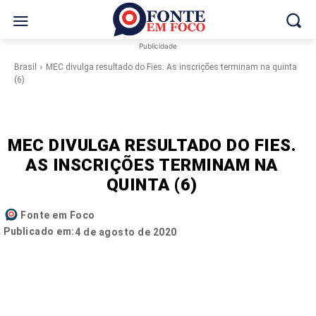
Publicidade
Brasil
MEC divulga resultado do Fies. As inscrições terminam na quinta
(6)
MEC DIVULGA RESULTADO DO FIES.
AS INSCRIÇÕES TERMINAM NA
QUINTA (6)
Fonte em Foco
Publicado em:
4 de agosto de 2020