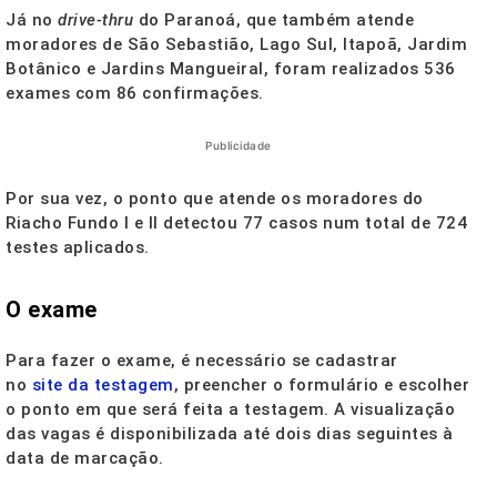
Já no
drive-thru
do Paranoá, que também atende
moradores de São Sebastião, Lago Sul, Itapoã, Jardim
Botânico e Jardins Mangueiral, foram realizados 536
exames com 86 confirmações.
Publicidade
Por sua vez, o ponto que atende os moradores do
Riacho Fundo I e II detectou 77 casos num total de 724
testes aplicados.
O exame
Para fazer o exame, é necessário se cadastrar
no
site da testagem
, preencher o formulário e escolher
o ponto em que será feita a testagem. A visualização
das vagas é disponibilizada até dois dias seguintes à
data de marcação.