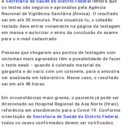
A
Secretaria de Saúde do Distrito Federal
lembra que
os testes são seguros e aprovados pela Agência
Nacional de Vigilância Sanitária (Anvisa). O resultado
sai em até 30 minutos. Para visualizá-lo, o cidadão
testado deve entrar novamente na página da testagem
em massa e autorizar o envio da conclusão do exame
para o e-mail cadastrado.
Pessoas que chegarem aos pontos de testagem com
sintomas mais agravados têm a possibilidade de fazer
o teste swab – quando é coletado material da
garganta e do nariz com um cotonete, para a amostra
ser analisada em laboratório. Nesse caso, o resultado
sai em até 48 horas.
Em circunstâncias mais graves, o paciente já pode ser
direcionado ao Hospital Regional da Asa Norte (Hran),
referência em atendimento para a Covid-19. Conforme
orientação da
Secretaria de Saúde do Distrito Federal
,
todos os casos confirmados devem ser notificados.