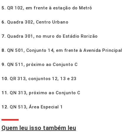
5.
QR 102, em frente à estação do Metrô
6.
Quadra 302, Centro Urbano
7.
Quadra 301, no muro do Estádio Rorizão
8.
QN 501, Conjunto 14, em frente à Avenida Principal
9.
QN 511, próximo ao Conjunto C
10.
QR 313, conjuntos 12, 13 e 23
11.
QN 313, próximo ao Conjunto C
12.
QN 513, Área Especial 1
Quem leu isso também leu