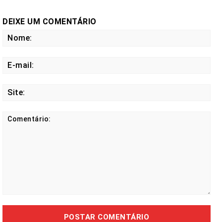
DEIXE UM COMENTÁRIO
No
E-
mail
Site
Comentário: