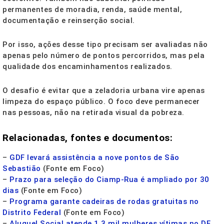
permanentes de moradia, renda, saúde mental,
documentação e reinserção social.
Por isso, ações desse tipo precisam ser avaliadas não
apenas pelo número de pontos percorridos, mas pela
qualidade dos encaminhamentos realizados.
O desafio é evitar que a zeladoria urbana vire apenas
limpeza do espaço público. O foco deve permanecer
nas pessoas, não na retirada visual da pobreza.
Relacionadas, fontes e documentos:
–
GDF levará assistência a nove pontos de São
Sebastião
(Fonte em Foco)
–
Prazo para seleção do Ciamp-Rua é ampliado por 30
dias
(Fonte em Foco)
–
Programa garante cadeiras de rodas gratuitas no
Distrito Federal
(Fonte em Foco)
–
Aluguel Social atende 1,3 mil mulheres vítimas no DF