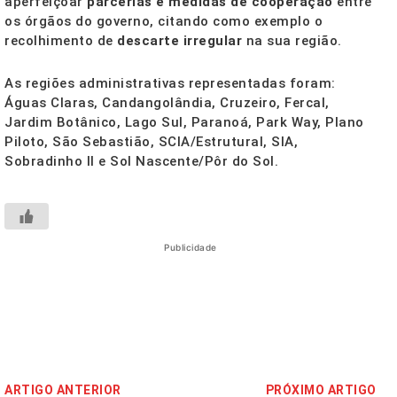
aperfeiçoar
parcerias e medidas de cooperação
entre
os órgãos do governo, citando como exemplo o
recolhimento de
descarte irregular
na sua região.
As regiões administrativas representadas foram:
Águas Claras, Candangolândia, Cruzeiro, Fercal,
Jardim Botânico, Lago Sul, Paranoá, Park Way, Plano
Piloto, São Sebastião, SCIA/Estrutural, SIA,
Sobradinho II e Sol Nascente/Pôr do Sol.
Publicidade
ARTIGO ANTERIOR
PRÓXIMO ARTIGO