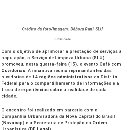
Crédito da foto/imagem: Débora Rani-SLU
Publicidade
Com o objetivo de aprimorar a prestação de serviços à
população, o Serviço de Limpeza Urbana (
SLU
)
promoveu, nesta quarta-feira (15), o evento
Café com
Ouvidorias
. A iniciativa reuniu representantes das
ouvidorias de
14 regiões administrativas
do Distrito
Federal para o compartilhamento de informações e a
troca de experiências sobre a realidade de cada
cidade.
O encontro foi realizado em parceria com a
Companhia Urbanizadora da Nova Capital do Brasil
(
Novacap
) e a Secretaria de Proteção da Ordem
Urbanística (
DF Legal
).