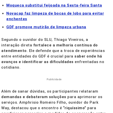
Moqueca substitui feijoada na Sexta-feira Santa
Novacap faz limpeza de bocas de lobo para evitar
enchentes
GDF promove mutirão de limpeza urbana
Segundo o ouvidor do SLU, Thiago Viveiros, a
interação direta
fortalece a melhoria contínua do
atendimento
. Ele defende que a troca de experiências
entre entidades do GDF é crucial para
saber onde há
avanços e identificar as dificuldades
enfrentadas no
cotidiano.
Publicidade
Além de sanar dúvidas, os participantes relataram
demandas e debateram soluções
para aprimorar os
serviços. Amphrisio Romeiro Filho, ouvidor do Park
Way, destacou que o encontro é
“riquíssimo”
para