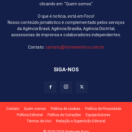
clicando em: "Quem somos"
O que é notícia, está em Foco!
Nosso conteúdo jornalístico é complementado pelos serviços
da Agência Brasil, Agência Brasília, Agência Distrital,
assessorias de imprensa e colaboradores independentes.
Contato:
contato@fonteemfoco.com.br
SIGA-NOS
Contato
Quem somos
Política de cookies
Política de Privacidade
Política Editorial
Política de Correções
Equipe/Autores
Termos de Uso
Redação e Supervisão Editorial
© 2020-2026 Fonte em Foco