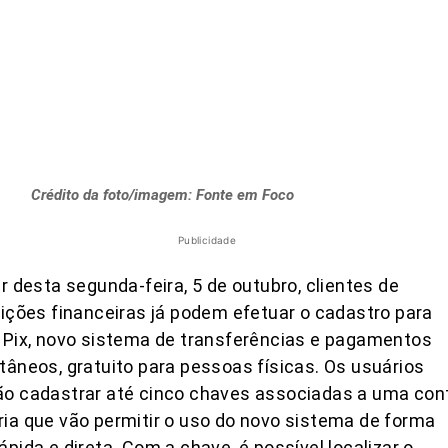
Crédito da foto/imagem: Fonte em Foco
Publicidade
ir desta segunda-feira, 5 de outubro, clientes de
uições financeiras já podem efetuar o cadastro para
 Pix, novo sistema de transferências e pagamentos
tâneos, gratuito para pessoas físicas. Os usuários
ão cadastrar até cinco chaves associadas a uma con
ia que vão permitir o uso do novo sistema de forma
ápida e direta. Com a chave, é possível localizar o