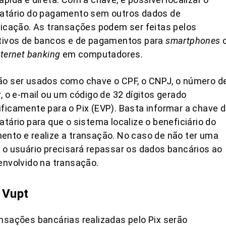
natário do pagamento sem outros dados de
ficação. As transações podem ser feitas pelos
ativos de bancos e de pagamentos para
smartphones
nternet banking
em computadores.
ão ser usados como chave o CPF, o CNPJ, o número d
r, o e-mail ou um código de 32 dígitos gerado
ficamente para o Pix (EVP). Basta informar a chave 
atário para que o sistema localize o beneficiário do
nto e realize a transação. No caso de não ter uma
 o usuário precisará repassar os dados bancários ao
envolvido na transação.
 Vupt
nsações bancárias realizadas pelo Pix serão