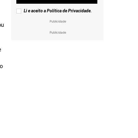
Li e aceito a
Política de Privacidade
.
Publicidade
ou
Publicidade
e
do