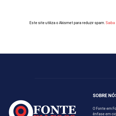
Comentário:
Este site utiliza o Akismet para reduzir spam.
Saiba
SOBRE NÓ
O Fonte em Fo
ênfase em cida