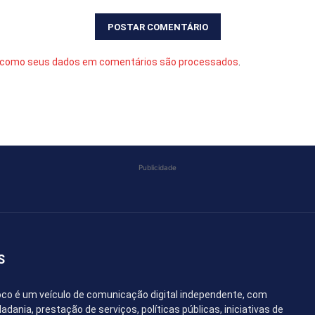
 como seus dados em comentários são processados
.
Publicidade
S
co é um veículo de comunicação digital independente, com
dania, prestação de serviços, políticas públicas, iniciativas de