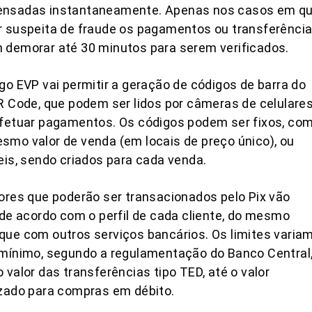
nsadas instantaneamente. Apenas nos casos em q
 suspeita de fraude os pagamentos ou transferênci
 demorar até 30 minutos para serem verificados.
go EVP vai permitir a geração de códigos de barra do
R Code, que podem ser lidos por câmeras de celulare
efetuar pagamentos. Os códigos podem ser fixos, co
mo valor de venda (em locais de preço único), ou
eis, sendo criados para cada venda.
ores que poderão ser transacionados pelo Pix vão
 de acordo com o perfil de cada cliente, do mesmo
ue com outros serviços bancários. Os limites varia
mínimo, segundo a regulamentação do Banco Central
 valor das transferências tipo TED, até o valor
zado para compras em débito.