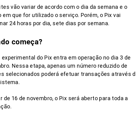
ites vão variar de acordo com o dia da semana e o
o em que for utilizado o serviço. Porém, o Pix vai
nar 24 horas por dia, sete dias por semana.
ndo começa?
 experimental do Pix entra em operação no dia 3 de
bro. Nessa etapa, apenas um número reduzido de
es selecionados poderá efetuar transações através 
sistema.
ir de 16 de novembro, o Pix será aberto para toda a
ação.