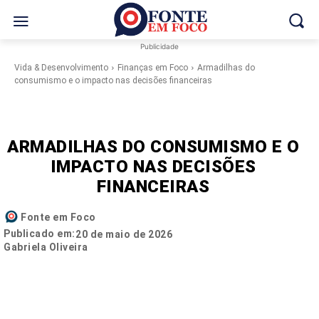
Publicidade
Vida & Desenvolvimento
Finanças em Foco
Armadilhas do
consumismo e o impacto nas decisões financeiras
ARMADILHAS DO CONSUMISMO E O
IMPACTO NAS DECISÕES
FINANCEIRAS
Fonte em Foco
Publicado em:
20 de maio de 2026
Gabriela Oliveira