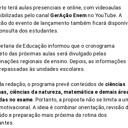
eto terá aulas presenciais e online, com videoaulas
ibilizadas pelo canal
GerAção Enem
no YouTube. A
ção do evento de lançamento também ficará disponív
onsulta dos estudantes.
retaria de Educação informou que o cronograma
to das próximas aulas será divulgado pelas
nações regionais de ensino. Depois, as informações
 repassadas às unidades escolares.
da redação, o programa prevê conteúdos de
ciências
as, ciências da natureza, matemática e demais áre
das no exame
. Portanto, a proposta não se limita a u
motivacional. A ideia é combinar orientação, revisão 
do e preparação mais próxima da rotina dos
antes.