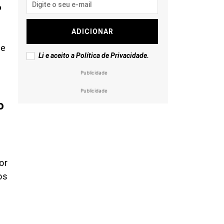
o
ADICIONAR
de
Li e aceito a
Política de Privacidade
.
Publicidade
Publicidade
o
or
os