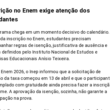
rição no Enem exige atenção dos
dantes
grama chega em um momento decisivo do calendário.
 da inscrição no Enem, estudantes precisam
nhar regras de isenção, justificativa de ausência e
 definidos pelo Instituto Nacional de Estudos e
sas Educacionais Anísio Teixeira.
 Enem 2026, o Inep informou que a solicitação de
o da taxa começou em 13 de abril e que o participan
plado com gratuidade ainda precisa fazer a inscriç
me. A aprovação da isenção, sozinha, não garante a
ipação na prova.