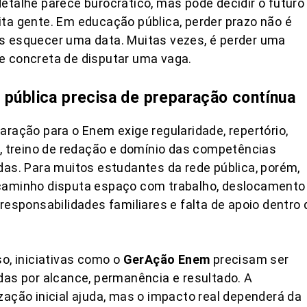
etalhe parece burocrático, mas pode decidir o futuro
ta gente. Em educação pública, perder prazo não é
s esquecer uma data. Muitas vezes, é perder uma
e concreta de disputar uma vaga.
 pública precisa de preparação contínua
aração para o Enem exige regularidade, repertório,
a, treino de redação e domínio das competências
das. Para muitos estudantes da rede pública, porém,
caminho disputa espaço com trabalho, deslocamento
 responsabilidades familiares e falta de apoio dentro 
so, iniciativas como o
GerAção Enem
precisam ser
das por alcance, permanência e resultado. A
zação inicial ajuda, mas o impacto real dependerá da