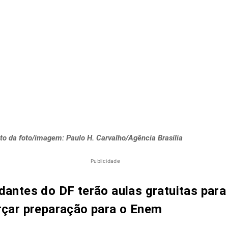
to da foto/imagem: Paulo H. Carvalho/Agência Brasília
Publicidade
dantes do DF terão aulas gratuitas para
rçar preparação para o Enem