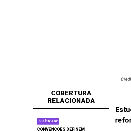
Crédi
COBERTURA
RELACIONADA
Estu
refo
POLÍTICA DF
CONVENÇÕES DEFINEM