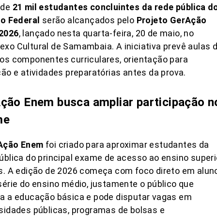
 de
21 mil estudantes concluintes da rede pública d
to Federal
serão alcançados pelo
Projeto GerAção
2026
, lançado nesta quarta-feira, 20 de maio, no
xo Cultural de Samambaia. A iniciativa prevê aulas 
os componentes curriculares, orientação para
ção e atividades preparatórias antes da prova.
ção Enem busca ampliar participação n
me
Ação Enem
foi criado para aproximar estudantes da
ública do principal exame de acesso ao ensino superi
s. A edição de 2026 começa com foco direto em alun
série do ensino médio, justamente o público que
a a educação básica e pode disputar vagas em
sidades públicas, programas de bolsas e