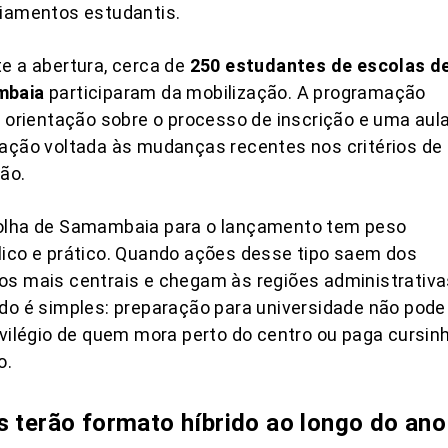
ciamentos estudantis.
e a abertura, cerca de
250 estudantes de escolas d
mbaia
participaram da mobilização. A programação
u orientação sobre o processo de inscrição e uma aul
ação voltada às mudanças recentes nos critérios de
ão.
olha de Samambaia para o lançamento tem peso
ico e prático. Quando ações desse tipo saem dos
s mais centrais e chegam às regiões administrativa
do é simples: preparação para universidade não pode
ivilégio de quem mora perto do centro ou paga cursin
o.
s terão formato híbrido ao longo do ano