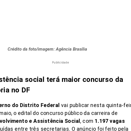
Crédito da foto/imagem: Agência Brasília
Publicidade
stência social terá maior concurso da
ória no DF
rno do Distrito Federal
vai publicar nesta quinta-fei
maio, o edital do concurso público da carreira de
volvimento e Assistência Social
, com
1.197 vagas
buídas entre três secretarias. O anúncio foi feito pela