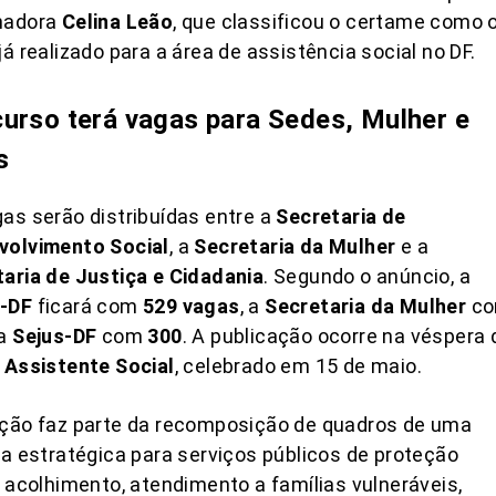
nadora
Celina Leão
, que classificou o certame como 
já realizado para a área de assistência social no DF.
urso terá vagas para Sedes, Mulher e
s
as serão distribuídas entre a
Secretaria de
volvimento Social
, a
Secretaria da Mulher
e a
aria de Justiça e Cidadania
. Segundo o anúncio, a
-DF
ficará com
529 vagas
, a
Secretaria da Mulher
c
a
Sejus-DF
com
300
. A publicação ocorre na véspera 
 Assistente Social
, celebrado em 15 de maio.
eção faz parte da recomposição de quadros de uma
ra estratégica para serviços públicos de proteção
, acolhimento, atendimento a famílias vulneráveis,