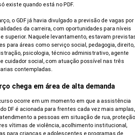
só existe quando está no PDF.
ço, o GDF já havia divulgado a previsão de vagas por
alidades da carreira, com oportunidades para níveis
e superior. Naquele levantamento, estavam prevista
s para áreas como serviço social, pedagogia, direito,
stração, psicologia, técnico administrativo, agente
 e cuidador social, com atuação possível nas três
tarias contempladas.
rço chega em área de alta demanda
curso ocorre em um momento em que a assistência
 do DF é acionada para frentes cada vez mais amplas
atendimento a pessoas em situação de rua, proteção
es vítimas de violência, acolhimento institucional,
cas para crianças e adolescentes e programas de