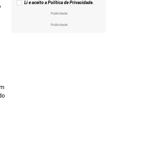
Li e aceito a
Política de Privacidade
.
o
Publicidade
Publicidade
om
do