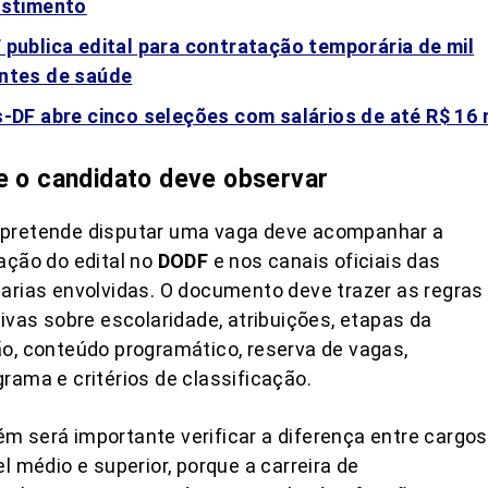
estimento
 publica edital para contratação temporária de mil
ntes de saúde
s-DF abre cinco seleções com salários de até R$ 16 
e o candidato deve observar
pretende disputar uma vaga deve acompanhar a
ação do edital no
DODF
e nos canais oficiais das
arias envolvidas. O documento deve trazer as regras
tivas sobre escolaridade, atribuições, etapas da
o, conteúdo programático, reserva de vagas,
rama e critérios de classificação.
 será importante verificar a diferença entre cargos
el médio e superior, porque a carreira de