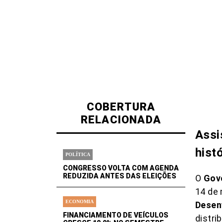
COBERTURA
RELACIONADA
Assi
hist
POLÍTICA
CONGRESSO VOLTA COM AGENDA
REDUZIDA ANTES DAS ELEIÇÕES
O
Gove
14 de 
ECONOMIA
Desen
FINANCIAMENTO DE VEÍCULOS
distri