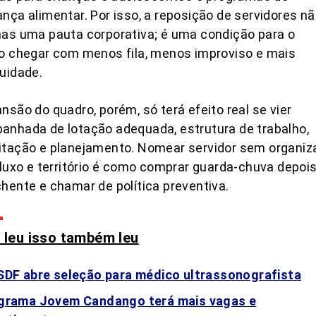
nça alimentar. Por isso, a reposição de servidores n
as uma pauta corporativa; é uma condição para o
o chegar com menos fila, menos improviso e mais
uidade.
nsão do quadro, porém, só terá efeito real se vier
nhada de lotação adequada, estrutura de trabalho,
itação e planejamento. Nomear servidor sem organiz
fluxo e território é como comprar guarda-chuva depoi
hente e chamar de política preventiva.
leu isso também leu
SDF abre seleção para médico ultrassonografista
grama Jovem Candango terá mais vagas e