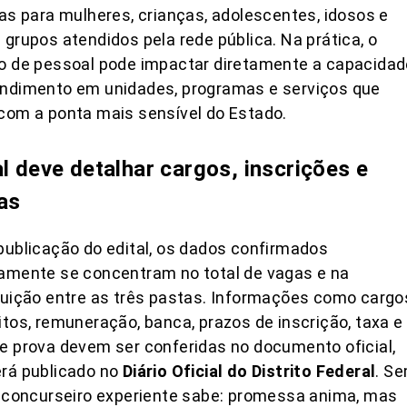
cas para mulheres, crianças, adolescentes, idosos e
 grupos atendidos pela rede pública. Na prática, o
o de pessoal pode impactar diretamente a capacidad
endimento em unidades, programas e serviços que
com a ponta mais sensível do Estado.
al deve detalhar cargos, inscrições e
as
publicação do edital, os dados confirmados
amente se concentram no total de vagas e na
buição entre as três pastas. Informações como cargo
itos, remuneração, banca, prazos de inscrição, taxa e
e prova devem ser conferidas no documento oficial,
rá publicado no
Diário Oficial do Distrito Federal
. S
, concurseiro experiente sabe: promessa anima, mas