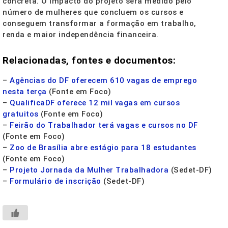
concreta. O impacto do projeto será medido pelo
número de mulheres que concluem os cursos e
conseguem transformar a formação em trabalho,
renda e maior independência financeira.
Relacionadas, fontes e documentos:
–
Agências do DF oferecem 610 vagas de emprego
nesta terça
(Fonte em Foco)
–
QualificaDF oferece 12 mil vagas em cursos
gratuitos
(Fonte em Foco)
–
Feirão do Trabalhador terá vagas e cursos no DF
(Fonte em Foco)
–
Zoo de Brasília abre estágio para 18 estudantes
(Fonte em Foco)
–
Projeto Jornada da Mulher Trabalhadora
(Sedet-DF)
–
Formulário de inscrição
(Sedet-DF)