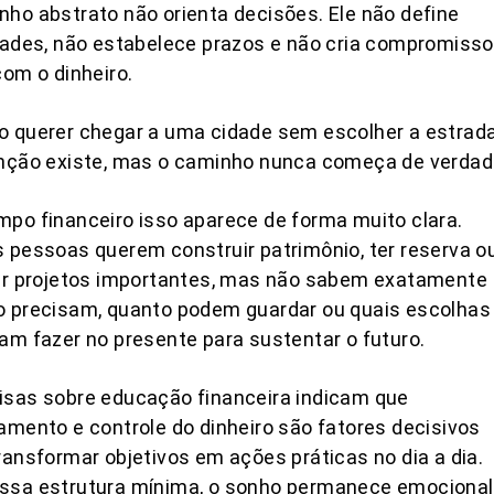
ho abstrato não orienta decisões. Ele não define
dades, não estabelece prazos e não cria compromiss
com o dinheiro.
 querer chegar a uma cidade sem escolher a estrada
enção existe, mas o caminho nunca começa de verdad
po financeiro isso aparece de forma muito clara.
 pessoas querem construir patrimônio, ter reserva o
zar projetos importantes, mas não sabem exatamente
o precisam, quanto podem guardar ou quais escolhas
am fazer no presente para sustentar o futuro.
isas sobre educação financeira indicam que
amento e controle do dinheiro são fatores decisivos
ransformar objetivos em ações práticas no dia a dia.
ssa estrutura mínima, o sonho permanece emocional