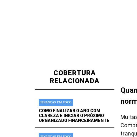
COBERTURA
RELACIONADA
Quan
norm
FINANÇAS EM FOCO
COMO FINALIZAR O ANO COM
CLAREZA E INICIAR O PRÓXIMO
Muita
ORGANIZADO FINANCEIRAMENTE
Compra
tranqu
FINANÇAS EM FOCO