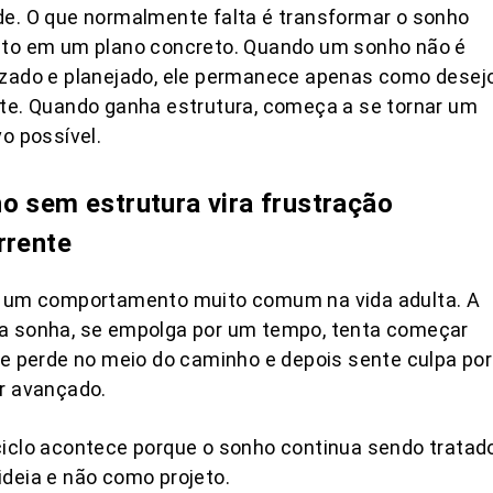
e. O que normalmente falta é transformar o sonho
ato em um plano concreto. Quando um sonho não é
izado e planejado, ele permanece apenas como desej
te. Quando ganha estrutura, começa a se tornar um
vo possível.
o sem estrutura vira frustração
rrente
e um comportamento muito comum na vida adulta. A
a sonha, se empolga por um tempo, tenta começar
se perde no meio do caminho e depois sente culpa por
r avançado.
iclo acontece porque o sonho continua sendo tratad
deia e não como projeto.