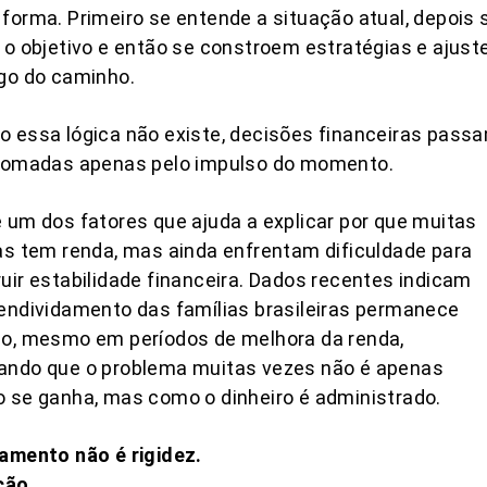
forma. Primeiro se entende a situação atual, depois 
 o objetivo e então se constroem estratégias e ajust
go do caminho.
 essa lógica não existe, decisões financeiras pass
 tomadas apenas pelo impulso do momento.
 um dos fatores que ajuda a explicar por que muitas
as tem renda, mas ainda enfrentam dificuldade para
uir estabilidade financeira. Dados recentes indicam
endividamento das famílias brasileiras permanece
do, mesmo em períodos de melhora da renda,
ando que o problema muitas vezes não é apenas
 se ganha, mas como o dinheiro é administrado.
amento não é rigidez.
ção.