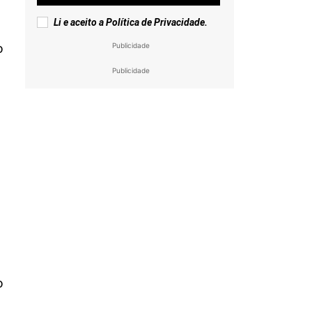
Li e aceito a
Política de Privacidade
.
o
Publicidade
Publicidade
o