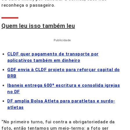
reconheça o passageiro.
Quem leu isso também leu
Publicidade
CLDF quer pagamento de transporte por
aplicativos também em dinheiro
GDF envia à CLDF projeto para reforçar capital do
BRB
Ibaneis entrega 600ª escritura e consolida igrejas
no DF
DF amplia Bolsa Atleta para paratletas e surdo-
atletas
“No primeiro turno, fui contra a obrigatoriedade da
foto, então tentamos um meio-termo: a foto ser