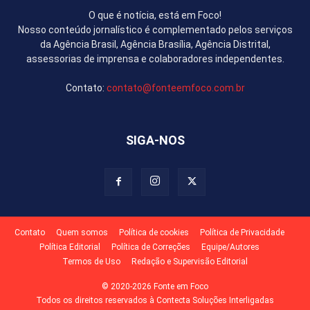
O que é notícia, está em Foco!
Nosso conteúdo jornalístico é complementado pelos serviços
da Agência Brasil, Agência Brasília, Agência Distrital,
assessorias de imprensa e colaboradores independentes.
Contato:
contato@fonteemfoco.com.br
SIGA-NOS
Contato
Quem somos
Política de cookies
Política de Privacidade
Política Editorial
Política de Correções
Equipe/Autores
Termos de Uso
Redação e Supervisão Editorial
© 2020-2026 Fonte em Foco
Todos os direitos reservados à Contecta Soluções Interligadas