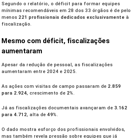
Segundo o relatório, o déficit para formar equipes
mínimas recomendáveis em 28 dos 33 órgãos é de pelo
menos
221 profissionais dedicados exclusivamente
à
fiscalização.
Mesmo com déficit, fiscalizações
aumentaram
Apesar da redução de pessoal, as fiscalizações
aumentaram entre 2024 e 2025.
As ações com visitas de campo passaram de
2.859
para 2.924
, crescimento de
2%
.
Já as fiscalizações documentais avançaram de
3.162
para 4.712
, alta de
49%
.
O dado mostra esforço dos profissionais envolvidos,
mas também revela pressão sobre equipes que já