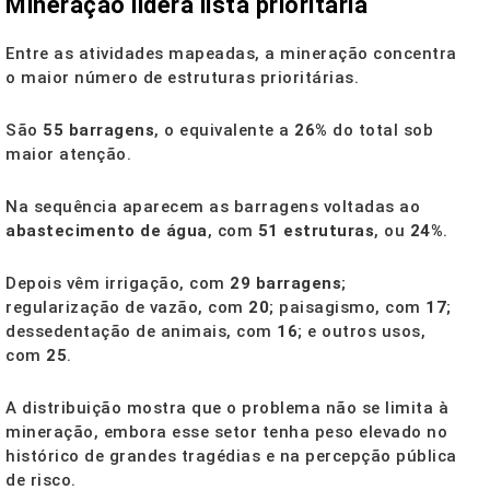
Mineração lidera lista prioritária
Entre as atividades mapeadas, a mineração concentra
o maior número de estruturas prioritárias.
São
55 barragens
, o equivalente a
26%
do total sob
maior atenção.
Na sequência aparecem as barragens voltadas ao
abastecimento de água
, com
51 estruturas
, ou
24%
.
Depois vêm irrigação, com
29 barragens
;
regularização de vazão, com
20
; paisagismo, com
17
;
dessedentação de animais, com
16
; e outros usos,
com
25
.
A distribuição mostra que o problema não se limita à
mineração, embora esse setor tenha peso elevado no
histórico de grandes tragédias e na percepção pública
de risco.