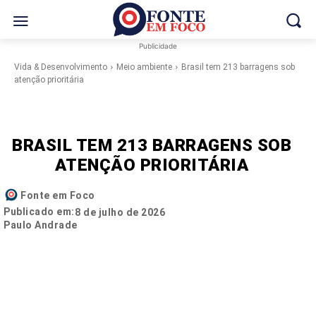
Publicidade
Vida & Desenvolvimento
Meio ambiente
Brasil tem 213 barragens sob
atenção prioritária
BRASIL TEM 213 BARRAGENS SOB
ATENÇÃO PRIORITÁRIA
Fonte em Foco
Publicado em:
8 de julho de 2026
Paulo Andrade