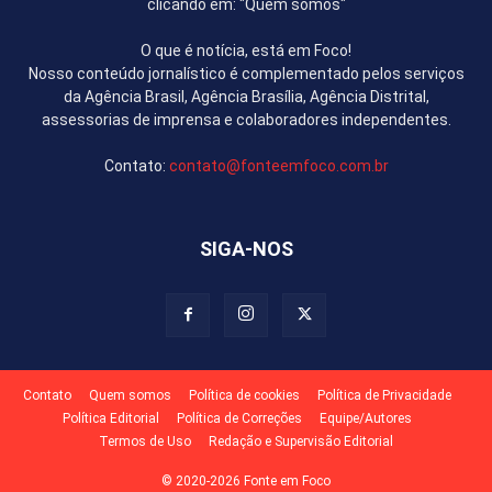
clicando em: "Quem somos"
O que é notícia, está em Foco!
Nosso conteúdo jornalístico é complementado pelos serviços
da Agência Brasil, Agência Brasília, Agência Distrital,
assessorias de imprensa e colaboradores independentes.
Contato:
contato@fonteemfoco.com.br
SIGA-NOS
Contato
Quem somos
Política de cookies
Política de Privacidade
Política Editorial
Política de Correções
Equipe/Autores
Termos de Uso
Redação e Supervisão Editorial
© 2020-2026 Fonte em Foco