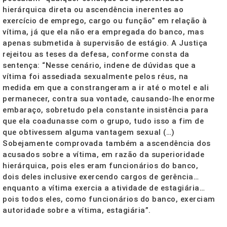
hierárquica direta ou ascendência inerentes ao
exercício de emprego, cargo ou função” em relação à
vítima, já que ela não era empregada do banco, mas
apenas submetida à supervisão de estágio. A Justiça
rejeitou as teses da defesa, conforme consta da
sentença: “Nesse cenário, indene de dúvidas que a
vítima foi assediada sexualmente pelos réus, na
medida em que a constrangeram a ir até o motel e ali
permanecer, contra sua vontade, causando-lhe enorme
embaraço, sobretudo pela constante insistência para
que ela coadunasse com o grupo, tudo isso a fim de
que obtivessem alguma vantagem sexual (…)
Sobejamente comprovada também a ascendência dos
acusados sobre a vítima, em razão da superioridade
hierárquica, pois eles eram funcionários do banco,
dois deles inclusive exercendo cargos de gerência…
enquanto a vítima exercia a atividade de estagiária…
pois todos eles, como funcionários do banco, exerciam
autoridade sobre a vítima, estagiária”.