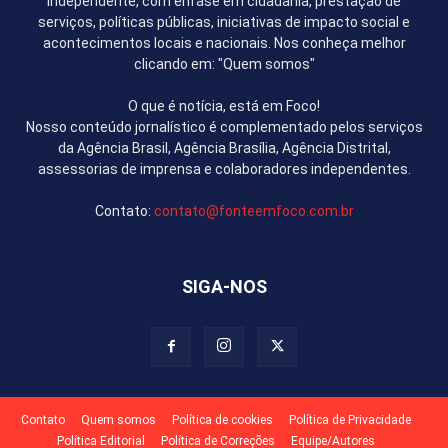
independente, com ênfase em cidadania, prestação de
serviços, políticas públicas, iniciativas de impacto social e
acontecimentos locais e nacionais. Nos conheça melhor
clicando em: "Quem somos"
O que é notícia, está em Foco!
Nosso conteúdo jornalístico é complementado pelos serviços
da Agência Brasil, Agência Brasília, Agência Distrital,
assessorias de imprensa e colaboradores independentes.
Contato:
contato@fonteemfoco.com.br
SIGA-NOS
Contato
Quem somos
Política de cookies
Política de Privacidade
Política Editorial
Política de Correções
Equipe/Autores