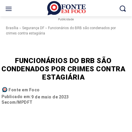
Publicidade
Brasília
Segurança DF
Funcionários do BRB são condenados por
crimes contra estagiária
FUNCIONÁRIOS DO BRB SÃO
CONDENADOS POR CRIMES CONTRA
ESTAGIÁRIA
Fonte em Foco
Publicado em:
9 de maio de 2023
Secom/MPDFT