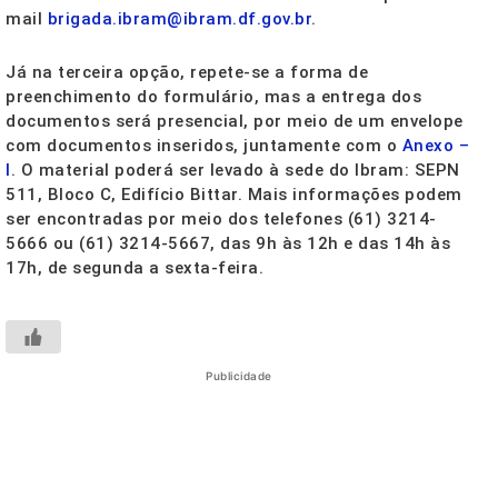
mail
brigada.ibram@ibram.df.gov.br
.
Já na terceira opção, repete-se a forma de
preenchimento do formulário, mas a entrega dos
documentos será presencial, por meio de um envelope
com documentos inseridos, juntamente com o
Anexo –
I
. O material poderá ser levado à sede do Ibram: SEPN
511, Bloco C, Edifício Bittar. Mais informações podem
ser encontradas por meio dos telefones (61) 3214-
5666 ou (61) 3214-5667, das 9h às 12h e das 14h às
17h, de segunda a sexta-feira.
Publicidade