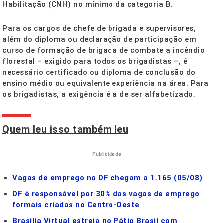
Habilitação (CNH) no mínimo da categoria B.
Para os cargos de chefe de brigada e supervisores,
além do diploma ou declaração de participação em
curso de formação de brigada de combate a incêndio
florestal – exigido para todos os brigadistas –, é
necessário certificado ou diploma de conclusão do
ensino médio ou equivalente experiência na área. Para
os brigadistas, a exigência é a de ser alfabetizado.
Quem leu isso também leu
Publicidade
Vagas de emprego no DF chegam a 1.165 (05/08)
DF é responsável por 30% das vagas de emprego
formais criadas no Centro-Oeste
Brasília Virtual estreia no Pátio Brasil com