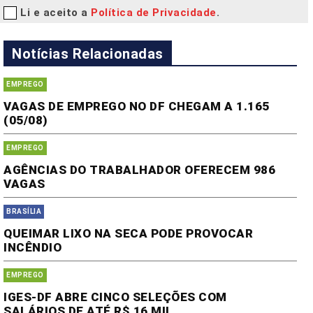
Li e aceito a
Política de Privacidade
.
Notícias Relacionadas
EMPREGO
VAGAS DE EMPREGO NO DF CHEGAM A 1.165
(05/08)
EMPREGO
AGÊNCIAS DO TRABALHADOR OFERECEM 986
VAGAS
BRASÍLIA
QUEIMAR LIXO NA SECA PODE PROVOCAR
INCÊNDIO
EMPREGO
IGES-DF ABRE CINCO SELEÇÕES COM
SALÁRIOS DE ATÉ R$ 16 MIL