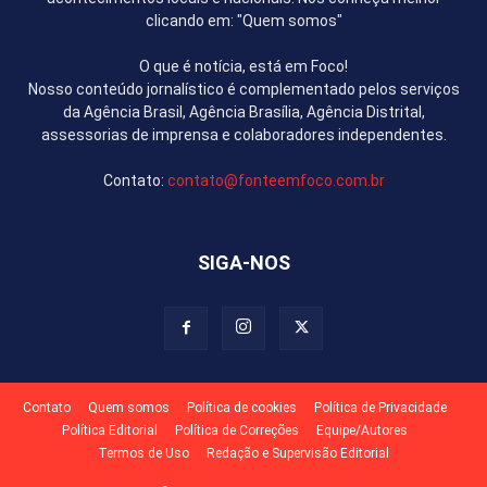
clicando em: "Quem somos"
O que é notícia, está em Foco!
Nosso conteúdo jornalístico é complementado pelos serviços
da Agência Brasil, Agência Brasília, Agência Distrital,
assessorias de imprensa e colaboradores independentes.
Contato:
contato@fonteemfoco.com.br
SIGA-NOS
Contato
Quem somos
Política de cookies
Política de Privacidade
Política Editorial
Política de Correções
Equipe/Autores
Termos de Uso
Redação e Supervisão Editorial