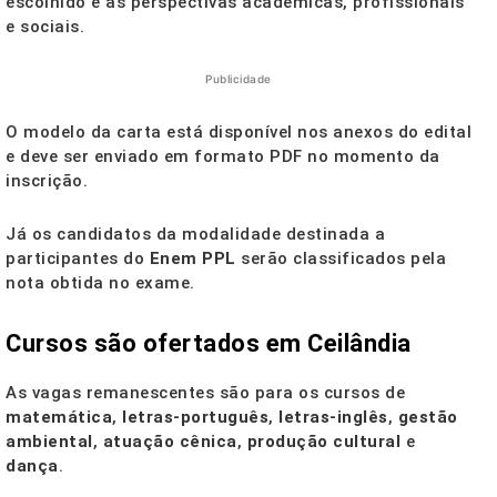
escolhido e as perspectivas acadêmicas, profissionais
e sociais.
Publicidade
O modelo da carta está disponível nos anexos do edital
e deve ser enviado em formato PDF no momento da
inscrição.
Já os candidatos da modalidade destinada a
participantes do
Enem PPL
serão classificados pela
nota obtida no exame.
Cursos são ofertados em Ceilândia
As vagas remanescentes são para os cursos de
matemática
,
letras-português
,
letras-inglês
,
gestão
ambiental
,
atuação cênica
,
produção cultural
e
dança
.