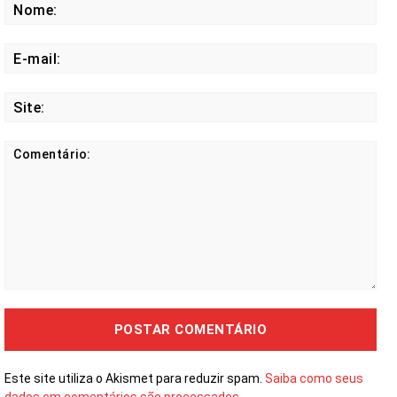
No
E-
mail
Site
Comentário:
Este site utiliza o Akismet para reduzir spam.
Saiba como seus