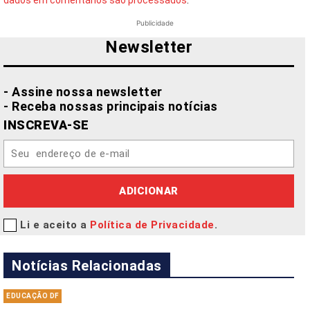
dados em comentários são processados
.
Publicidade
Newsletter
- Assine nossa newsletter
- Receba nossas principais notícias
INSCREVA-SE
ADICIONAR
Li e aceito a
Política de Privacidade
.
Notícias Relacionadas
EDUCAÇÃO DF