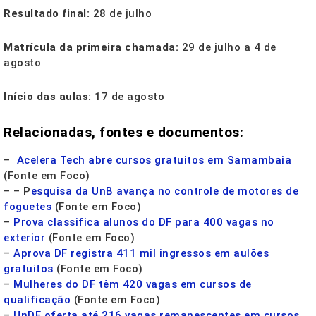
Resultado final:
28 de julho
Matrícula da primeira chamada:
29 de julho a 4 de
agosto
Início das aulas:
17 de agosto
Relacionadas, fontes e documentos:
–
Acelera Tech abre cursos gratuitos em Samambaia
(Fonte em Foco)
– – P
esquisa da UnB avança no controle de motores de
foguetes
(Fonte em Foco)
–
Prova classifica alunos do DF para 400 vagas no
exterior
(Fonte em Foco)
–
Aprova DF registra 411 mil ingressos em aulões
gratuitos
(Fonte em Foco)
–
Mulheres do DF têm 420 vagas em cursos de
qualificação
(Fonte em Foco)
–
UnDF oferta até 216 vagas remanescentes em cursos