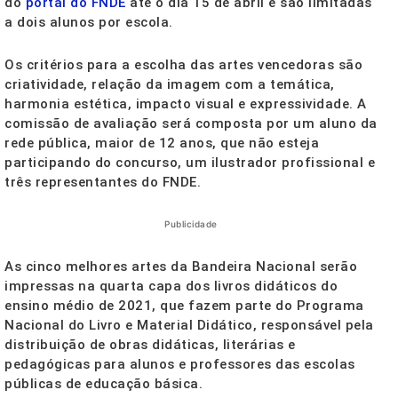
do
portal do FNDE
até o dia 15 de abril e são limitadas
a dois alunos por escola.
Os critérios para a escolha das artes vencedoras são
criatividade, relação da imagem com a temática,
harmonia estética, impacto visual e expressividade. A
comissão de avaliação será composta por um aluno da
rede pública, maior de 12 anos, que não esteja
participando do concurso, um ilustrador profissional e
três representantes do FNDE.
Publicidade
As cinco melhores artes da Bandeira Nacional serão
impressas na quarta capa dos livros didáticos do
ensino médio de 2021, que fazem parte do Programa
Nacional do Livro e Material Didático, responsável pela
distribuição de obras didáticas, literárias e
pedagógicas para alunos e professores das escolas
públicas de educação básica.