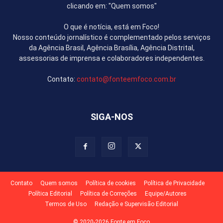
clicando em: "Quem somos"
O que é notícia, está em Foco!
Nosso conteúdo jornalístico é complementado pelos serviços
da Agência Brasil, Agência Brasília, Agência Distrital,
assessorias de imprensa e colaboradores independentes.
Contato:
contato@fonteemfoco.com.br
SIGA-NOS
Contato
Quem somos
Política de cookies
Política de Privacidade
Política Editorial
Política de Correções
Equipe/Autores
Termos de Uso
Redação e Supervisão Editorial
© 2020-2026 Fonte em Foco