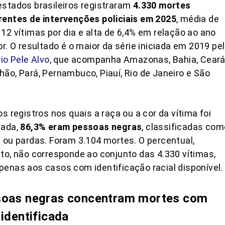
stados brasileiros registraram
4.330 mortes
entes de intervenções policiais em 2025
, média de
12 vítimas por dia e alta de 6,4% em relação ao ano
or. O resultado é o maior da série iniciada em 2019 pe
rio Pele Alvo
, que acompanha Amazonas, Bahia, Ceará
ão, Pará, Pernambuco, Piauí, Rio de Janeiro e São
os registros nos quais a raça ou a cor da vítima foi
mada,
86,3% eram pessoas negras
, classificadas com
 ou pardas. Foram 3.104 mortes. O percentual,
to, não corresponde ao conjunto das 4.330 vítimas,
enas aos casos com identificação racial disponível.
oas negras concentram mortes com
 identificada