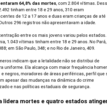
sentaram 64,8% das mortes
, com 2.804 vítimas. Des
 2.492 tinham entre 18 e 29 anos, 310 eram
centes de 12 a 17 anos e duas eram crianças de até
Outros 296 registros não apresentavam a idade.
entração entre os mais jovens variou pelos estados.
ia, 1.043 vítimas tinham entre 18 e 29 anos. No Pará,
88; em São Paulo, 348; e no Rio de Janeiro, 409.
eros indicam que a letalidade não se distribui de
ra uniforme. Ela alcança com maior frequência home
 e negros, moradores de áreas periféricas, perfil que 
m apesar das mudanças na dinâmica do crime
zado e nas políticas estaduais de segurança.
a lidera mortes e quatro estados ating