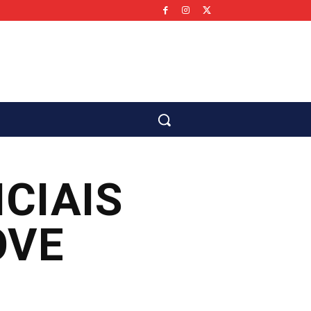
co
CIAIS
OVE