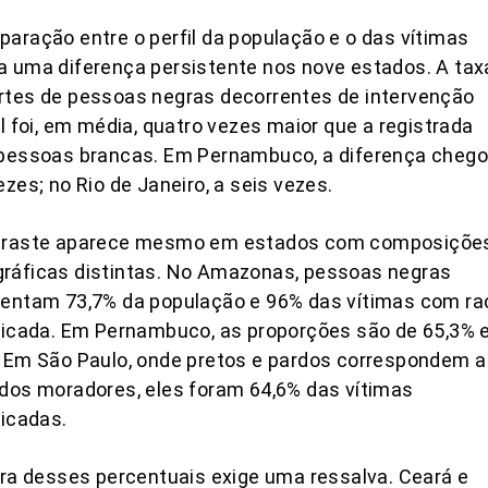
aração entre o perfil da população e o das vítimas
 uma diferença persistente nos nove estados. A tax
rtes de pessoas negras decorrentes de intervenção
al foi, em média, quatro vezes maior que a registrada
 pessoas brancas. Em Pernambuco, a diferença cheg
ezes; no Rio de Janeiro, a seis vezes.
traste aparece mesmo em estados com composiçõe
ráficas distintas. No Amazonas, pessoas negras
sentam 73,7% da população e 96% das vítimas com ra
ficada. Em Pernambuco, as proporções são de 65,3% 
 Em São Paulo, onde pretos e pardos correspondem a
dos moradores, eles foram 64,6% das vítimas
ficadas.
ura desses percentuais exige uma ressalva. Ceará e