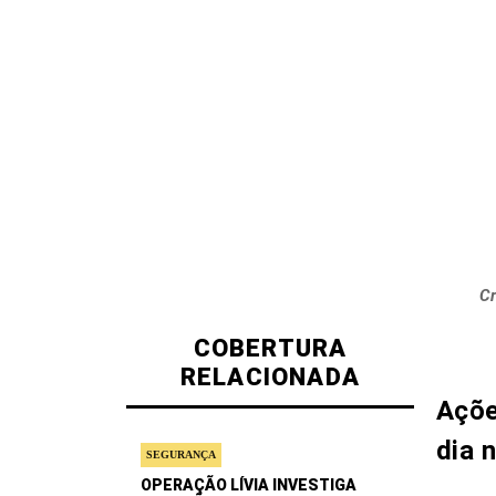
Cr
COBERTURA
RELACIONADA
Açõe
dia 
SEGURANÇA
OPERAÇÃO LÍVIA INVESTIGA