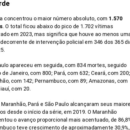
rde
ia concentrou o maior número absoluto, com
1.570
s
. O total ficou abaixo do pico de 1.702 vítimas
trado em 2023, mas significa que houve ao menos um
decorrente de intervenção policial em 346 dos 365 d
5.
aulo apareceu em seguida, com 834 mortes, seguido
o de Janeiro, com 800; Pará, com 632; Ceará, com 200
hão, com 142; Pernambuco, com 89; Amazonas, com
Piauí, com 20.
, Maranhão, Pará e São Paulo alcançaram seus maior
s desde o início da série, em 2019. O Maranhão
ntou o avanço proporcional mais acentuado, de 86,8
mbuco teve crescimento de aproximadamente 30,9%,