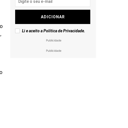
ADICIONAR
lo
Li e aceito a
Política de Privacidade
.
,
Publicidade
Publicidade
o