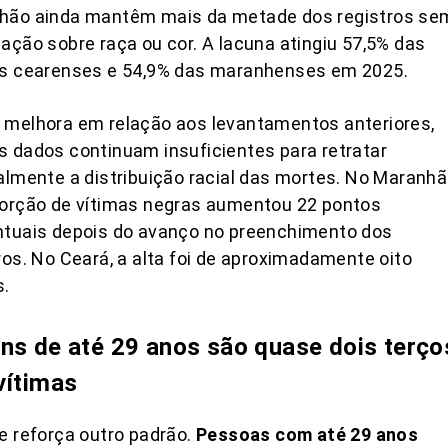
hão ainda mantêm mais da metade dos registros se
ação sobre raça ou cor. A lacuna atingiu 57,5% das
as cearenses e 54,9% das maranhenses em 2025.
 melhora em relação aos levantamentos anteriores,
 dados continuam insuficientes para retratar
almente a distribuição racial das mortes. No Maranhã
porção de vítimas negras aumentou 22 pontos
ntuais depois do avanço no preenchimento dos
ros. No Ceará, a alta foi de aproximadamente oito
s.
ns de até 29 anos são quase dois terço
vítimas
e reforça outro padrão.
Pessoas com até 29 anos