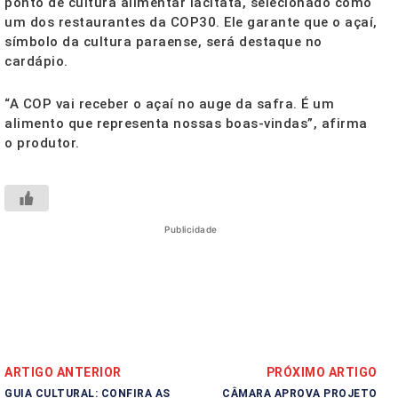
ponto de cultura alimentar Iacitata, selecionado como
um dos restaurantes da COP30. Ele garante que o açaí,
símbolo da cultura paraense, será destaque no
cardápio.
“A COP vai receber o açaí no auge da safra. É um
alimento que representa nossas boas-vindas”, afirma
o produtor.
Publicidade
ARTIGO ANTERIOR
PRÓXIMO ARTIGO
GUIA CULTURAL: CONFIRA AS
CÂMARA APROVA PROJETO