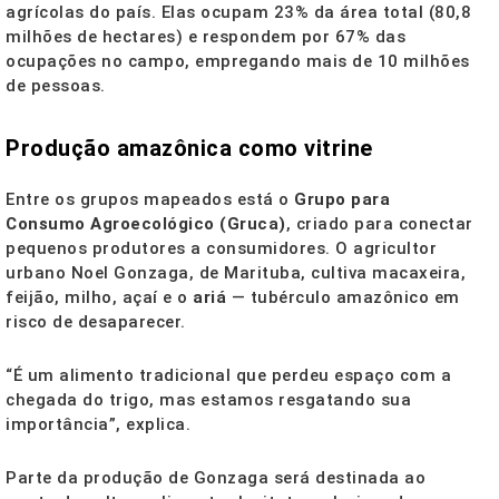
agrícolas do país. Elas ocupam 23% da área total (80,8
milhões de hectares) e respondem por 67% das
ocupações no campo, empregando mais de 10 milhões
de pessoas.
Produção amazônica como vitrine
Entre os grupos mapeados está o
Grupo para
Consumo Agroecológico (Gruca)
, criado para conectar
pequenos produtores a consumidores. O agricultor
urbano Noel Gonzaga, de Marituba, cultiva macaxeira,
feijão, milho, açaí e o
ariá
— tubérculo amazônico em
risco de desaparecer.
“É um alimento tradicional que perdeu espaço com a
chegada do trigo, mas estamos resgatando sua
importância”, explica.
Parte da produção de Gonzaga será destinada ao