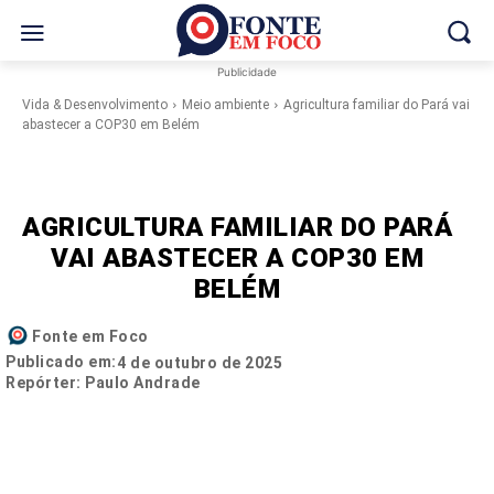
Publicidade
Vida & Desenvolvimento
Meio ambiente
Agricultura familiar do Pará vai
abastecer a COP30 em Belém
AGRICULTURA FAMILIAR DO PARÁ
VAI ABASTECER A COP30 EM
BELÉM
Fonte em Foco
Publicado em:
4 de outubro de 2025
Repórter: Paulo Andrade