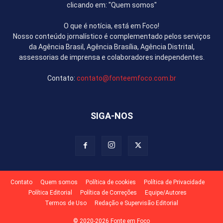
clicando em: "Quem somos"
O que é notícia, está em Foco!
Nosso conteúdo jornalístico é complementado pelos serviços
da Agência Brasil, Agência Brasília, Agência Distrital,
assessorias de imprensa e colaboradores independentes.
Contato:
contato@fonteemfoco.com.br
SIGA-NOS
Contato
Quem somos
Política de cookies
Política de Privacidade
Política Editorial
Política de Correções
Equipe/Autores
Termos de Uso
Redação e Supervisão Editorial
© 2020-2026 Fonte em Foco