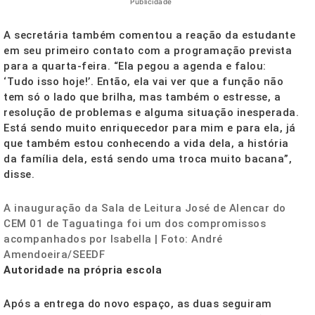
Publicidade
A secretária também comentou a reação da estudante
em seu primeiro contato com a programação prevista
para a quarta-feira. “Ela pegou a agenda e falou:
‘Tudo isso hoje!’. Então, ela vai ver que a função não
tem só o lado que brilha, mas também o estresse, a
resolução de problemas e alguma situação inesperada.
Está sendo muito enriquecedor para mim e para ela, já
que também estou conhecendo a vida dela, a história
da família dela, está sendo uma troca muito bacana”,
disse.
A inauguração da Sala de Leitura José de Alencar do
CEM 01 de Taguatinga foi um dos compromissos
acompanhados por Isabella | Foto: André
Amendoeira/SEEDF
Autoridade na própria escola
Após a entrega do novo espaço, as duas seguiram