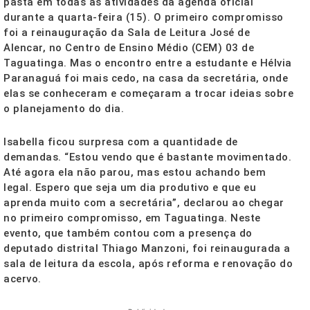
pasta em todas as atividades da agenda oficial
durante a quarta-feira (15). O primeiro compromisso
foi a reinauguração da Sala de Leitura José de
Alencar, no Centro de Ensino Médio (CEM) 03 de
Taguatinga. Mas o encontro entre a estudante e Hélvia
Paranaguá foi mais cedo, na casa da secretária, onde
elas se conheceram e começaram a trocar ideias sobre
o planejamento do dia.
Isabella ficou surpresa com a quantidade de
demandas. “Estou vendo que é bastante movimentado.
Até agora ela não parou, mas estou achando bem
legal. Espero que seja um dia produtivo e que eu
aprenda muito com a secretária”, declarou ao chegar
no primeiro compromisso, em Taguatinga. Neste
evento, que também contou com a presença do
deputado distrital Thiago Manzoni, foi reinaugurada a
sala de leitura da escola, após reforma e renovação do
acervo.